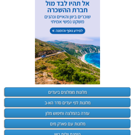
מלונות מומלצים ביעדים
מלונות לפי יעדים סדר הא-ב
עזרה בהמלצה וחיפוש מלון
מלונות עם פארק מים
הזמנת וילות ביוון