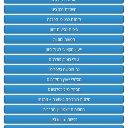
השכרת רכב ביוון
הזמנת כרטיסי הפלגה
ביטוח נסיעות ליוון
הסעות ומוניות
ייעוץ מקצועי לטיול ביוון
טיולי בוטיק מודרכים
גם חופשה בקפריסין
מסלולי ייעוץ מתקדמים
מסלול טיול בפלופונס
מלונות מומלצים באתונה + מתנה!
המומחים לצפון יוון ההררית
רכישת Esim ביוון