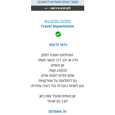
מחלקת טיולים ביוון
Travel Department
כדאי לדעת!
התחלתם הזמנה למלון
וילה או רכב דרך קישור מאתר
יוון והאיים
לבוקינג.קום?.
אתם יכולים לפנות אלינו
גם להמלצות על אטרקציות
וגם לשרות בעברית בכל בעיה עתידית.
יוון והאיים מפעיל צוות ביוון
דובר גם יוונית!
זה משתלם!