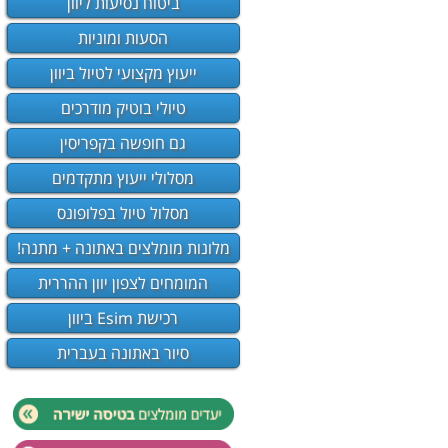
ביטוח נסיעות ליוון
הסעות ומוניות
ייעוץ מקצועי לטיול ביוון
טיולי בוטיק מודרכים
גם חופשה בקפריסין
מסלולי ייעוץ מתקדמים
מסלול טיול בפלופונס
מלונות מומלצים באתונה + מתנה!
המומחים לצפון יוון ההררית
רכישת Esim ביוון
סיור באתונה בעברית