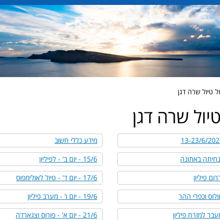
ל טיול שרה דגן
יול שרה דגן
מידע כללי חשוב
15/6 - יום ב' - לפיליון
17/6 - יום ד' - טיול לאולימפוס
19/6 - יום ו' - מערב פיליון
21/6 - יום א' - פורוס וצגארדה