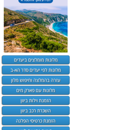
מלונות מומלצים ביעדים
מלונות לפי יעדים סדר הא-ב
עזרה בהמלצה וחיפוש מלון
מלונות עם פארק מים
הזמנת וילות ביוון
השכרת רכב ביוון
הזמנת כרטיסי הפלגה