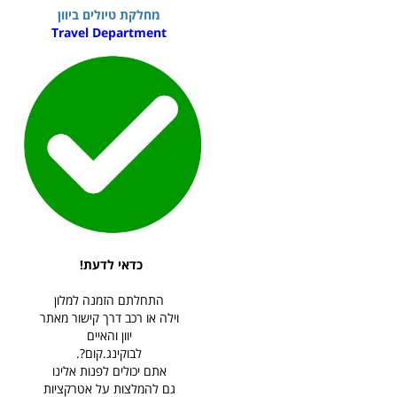
מחלקת טיולים ביוון
Travel Department
כדאי לדעת!
התחלתם הזמנה למלון
וילה או רכב דרך קישור מאתר
יוון והאיים
לבוקינג.קום?.
אתם יכולים לפנות אלינו
גם להמלצות על אטרקציות