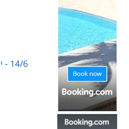
14/6 - יום א' - נחיתה באתונה