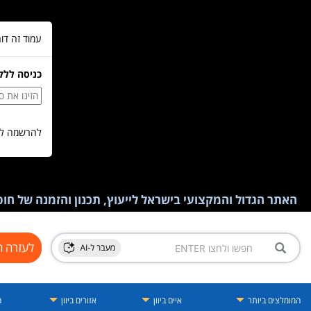
עמוד זה דו
כניסה ללק
להרשמה לש
האתר הגדול והמקצועי בישראל לייעוץ, תכנון והזמנה של חופש
לעזרה ח
המומלצים ביותר
איים ביוון
אזורים ביוון
ה