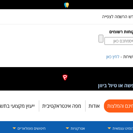
רש הרשמה לצפייה
וחות רשומים
ירות -
לחץ כאן
ה או טיול ביוון
ינם והמלצות
אודות
מפה אינטראקטיבית
ייעוץ מקצועי בתש
זמינו עצמאית
אטרקציות
חיפושים פופולאריים