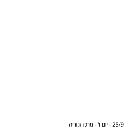
25/9 - יום ו' - מרכז זגוריה