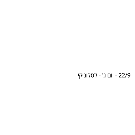
22/9 - יום ג' - לסלוניקי