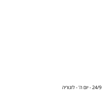
24/9 - יום ה' - לזגוריה