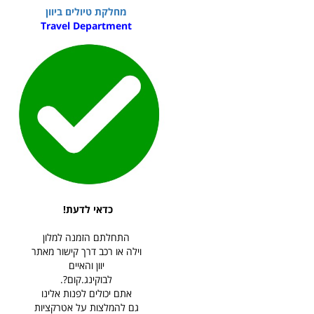
מחלקת טיולים ביוון
Travel Department
כדאי לדעת!
התחלתם הזמנה למלון
וילה או רכב דרך קישור מאתר
יוון והאיים
לבוקינג.קום?.
אתם יכולים לפנות אלינו
גם להמלצות על אטרקציות