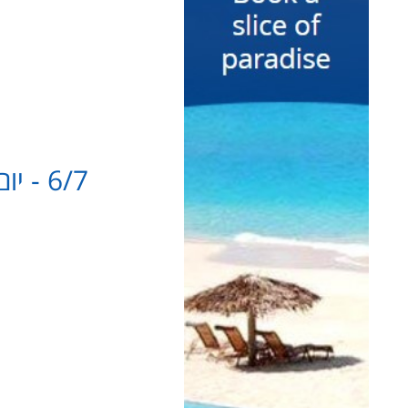
6/7 - יום ב' - אתונה לקסילוקסטרו