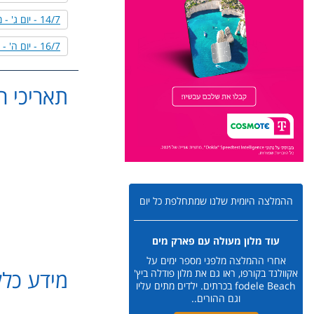
14/7 - יום ג' - מערב פיליון
16/7 - יום ה' - חזרה לאתונה
תאריכי הטיול: 6
ההמלצה היומית שלנו שמתחלפת כל יום
עוד מלון מעולה עם פארק מים
אחרי ההמלצה מלפני מספר ימים על
מידע כלל
אקוולנד בקורפו, ראו גם את מלון פודלה ביץ'
fodele Beach בכרתים. ילדים מתים עליו
וגם ההורים..