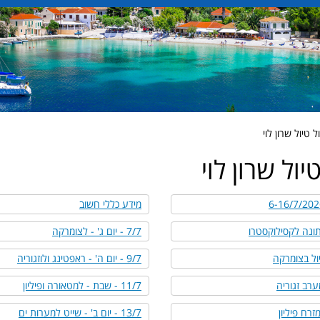
 טיול שרון לוי
ול שרון לוי
מידע כללי חשוב
7/7 - יום ג' - לצומרקה
9/7 - יום ה' - ראפטינג ולוזגוריה
11/7 - שבת - למטאורה ופיליון
13/7 - יום ב' - שייט למערות ים