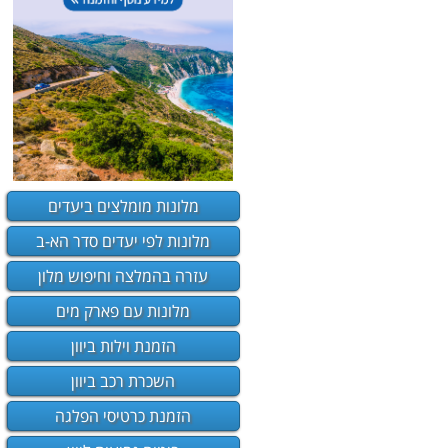
מלונות מומלצים ביעדים
מלונות לפי יעדים סדר הא-ב
עזרה בהמלצה וחיפוש מלון
מלונות עם פארק מים
הזמנת וילות ביוון
השכרת רכב ביוון
הזמנת כרטיסי הפלגה