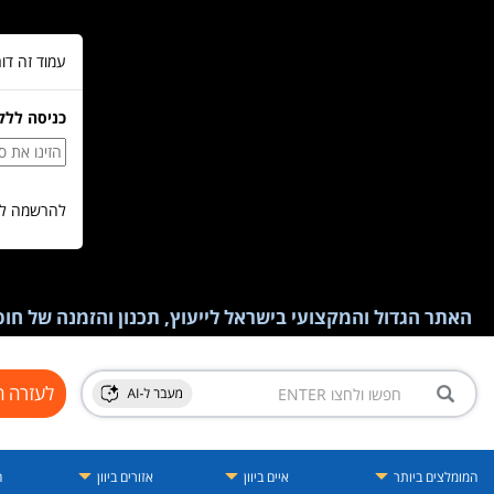
עמוד זה דו
כניסה ללק
להרשמה לש
האתר הגדול והמקצועי בישראל לייעוץ, תכנון והזמנה של חופש
לעזרה ח
המומלצים ביותר
איים ביוון
אזורים ביוון
ה