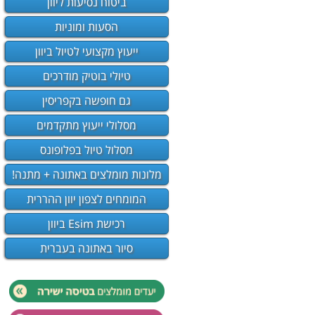
ביטוח נסיעות ליוון
הסעות ומוניות
ייעוץ מקצועי לטיול ביוון
טיולי בוטיק מודרכים
גם חופשה בקפריסין
מסלולי ייעוץ מתקדמים
מסלול טיול בפלופונס
מלונות מומלצים באתונה + מתנה!
המומחים לצפון יוון ההררית
רכישת Esim ביוון
סיור באתונה בעברית