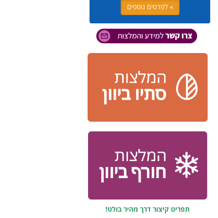
» לפרטים נוספים
תפריט קיצור דרך מהיר בולט!