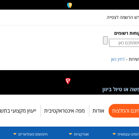
רש הרשמה לצפייה
וחות רשומים
ירות -
לחץ כאן
ה או טיול ביוון
ינם והמלצות
אודות
מפה אינטראקטיבית
ייעוץ מקצועי בתש
זמינו עצמאית
אטרקציות
חיפושים פופולאריים