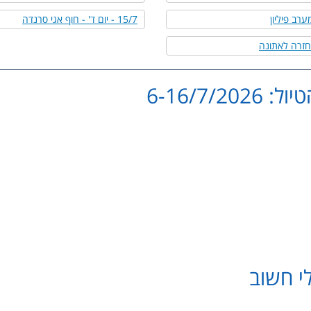
15/7 - יום ד' - חוף אגי סרנדה
6-16/7/202
י חשוב