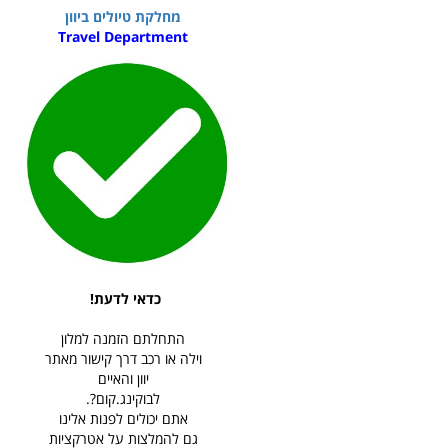
מחלקת טיולים ביוון
Travel Department
כדאי לדעת!
התחלתם הזמנה למלון
וילה או רכב דרך קישור מאתר
יוון והאיים
לבוקינג.קום?.
אתם יכולים לפנות אלינו
גם להמלצות על אטרקציות