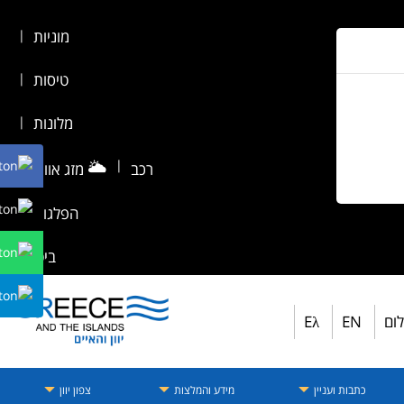
מוניות
|
טיסות
|
מלונות
|
🌥️
|
רכב
מזג אוויר
|
הפלגות
|
ביטוח
לום
EN
Eλ
כתבות ועניין
מידע והמלצות
צפון יוון