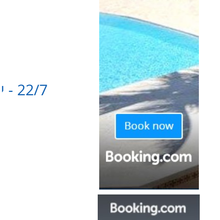
22/7 - יום ד' - סלוניקי ליואנינה