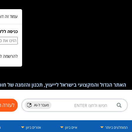
עמוד זה דו
כניסה ללק
להרשמה לש
האתר הגדול והמקצועי בישראל לייעוץ, תכנון והזמנה של חופש
לעזרה ח
המומלצים ביותר
איים ביוון
אזורים ביוון
ה