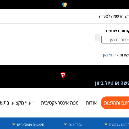
רש הרשמה לצפייה
וחות רשומים
ירות -
לחץ כאן
ה או טיול ביוון
ינם והמלצות
אודות
מפה אינטראקטיבית
ייעוץ מקצועי בתש
זמינו עצמאית
אטרקציות
חיפושים פופולאריים