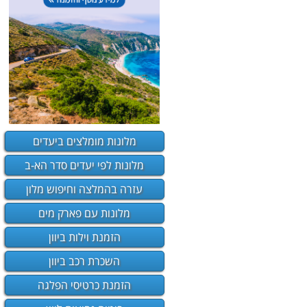
מלונות מומלצים ביעדים
מלונות לפי יעדים סדר הא-ב
עזרה בהמלצה וחיפוש מלון
מלונות עם פארק מים
הזמנת וילות ביוון
השכרת רכב ביוון
הזמנת כרטיסי הפלגה