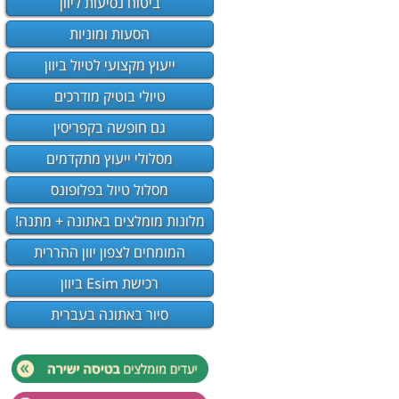
ביטוח נסיעות ליוון
הסעות ומוניות
ייעוץ מקצועי לטיול ביוון
טיולי בוטיק מודרכים
גם חופשה בקפריסין
מסלולי ייעוץ מתקדמים
מסלול טיול בפלופונס
מלונות מומלצים באתונה + מתנה!
המומחים לצפון יוון ההררית
רכישת Esim ביוון
סיור באתונה בעברית