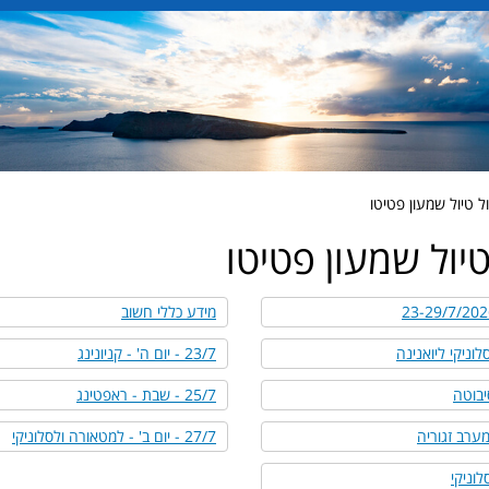
 טיול שמעון פטיטו
יול שמעון פטיטו
מידע כללי חשוב
23/7 - יום ה' - קניונינג
25/7 - שבת - ראפטינג
27/7 - יום ב' - למטאורה ולסלוניקי