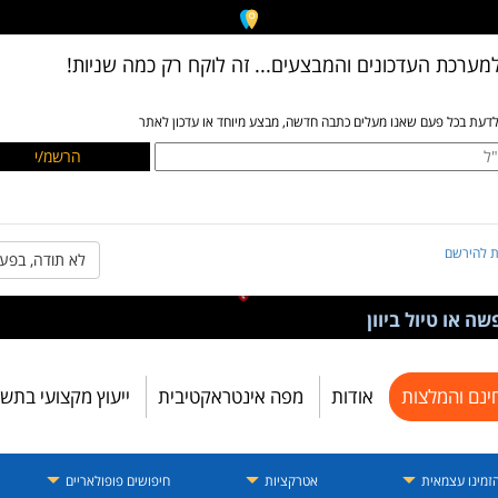
מערכת העדכונים והמבצעים... זה לוקח רק כמה שניות!
לדעת בכל פעם שאנו מעלים כתבה חדשה, מבצע מיוחד או עדכון לאתר
ת להירשם
לא תודה, בפע
ה או טיול ביוון
ינם והמלצות
אודות
מפה אינטראקטיבית
ייעוץ מקצועי בתש
זמינו עצמאית
אטרקציות
חיפושים פופולאריים