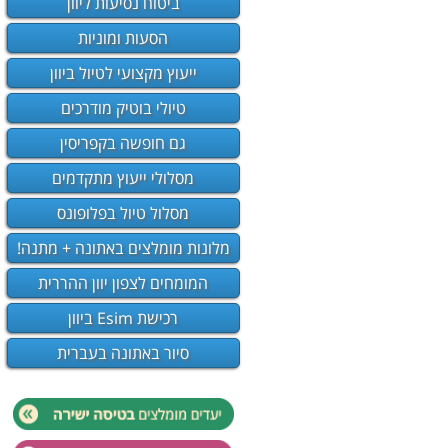
ביטוח נסיעות ליוון
הסעות ומוניות
ייעוץ מקצועי לטיול ביוון
טיולי בוטיק מודרכים
גם חופשה בקפריסין
מסלולי ייעוץ מתקדמים
מסלול טיול בפלופונס
מלונות מומלצים באתונה + מתנה!
המומחים לצפון יוון ההררית
רכישת Esim ביוון
סיור באתונה בעברית