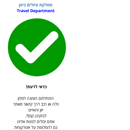
מחלקת טיולים ביוון
Travel Department
כדאי לדעת!
התחלתם הזמנה למלון
וילה או רכב דרך קישור מאתר
יוון והאיים
לבוקינג.קום?.
אתם יכולים לפנות אלינו
גם להמלצות על אטרקציות