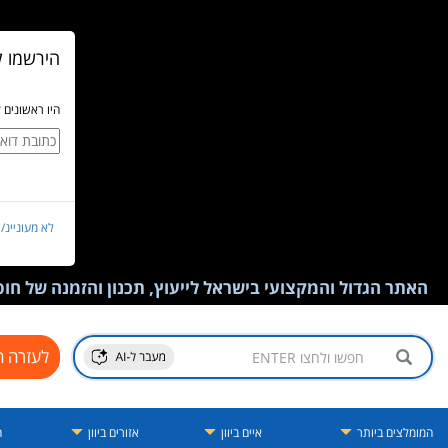
הירשמו ל
היו ראשונים 
לא מעוניינ/
האתר הגדול והמקצועי בישראל לייעוץ, תכנון והזמנה של חופש
לעזרה ח
המומלצים ביותר
איים ביוון
אזורים ביוון
ה