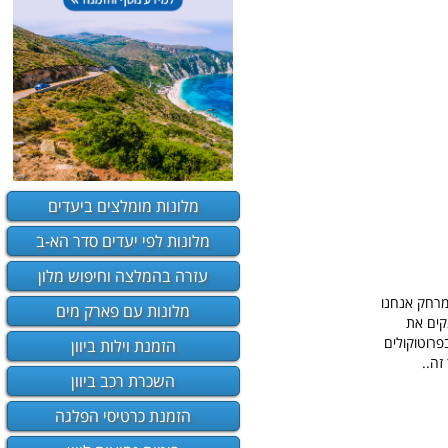
מלונות מומלצים ביעדים
מלונות לפי יעדים סדר הא-ב
עזרה בהמלצה וחיפוש מלון
עים, אך מטעמי שמירת מרחק אנחנו
מלונות עם פארק מים
 ומנקים את
פרוטוקולים
הזמנת וילות ביוון
זה..
השכרת רכב ביוון
הזמנת כרטיסי הפלגה