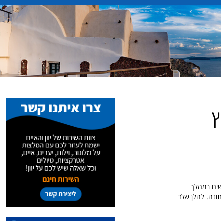
ץ
ורונה, אתר יוון והאיים מוציא טיולי הרשמה לקבוצות קטנות, עד 10 אנשים במהלך
גם באתונה. להלן שלד