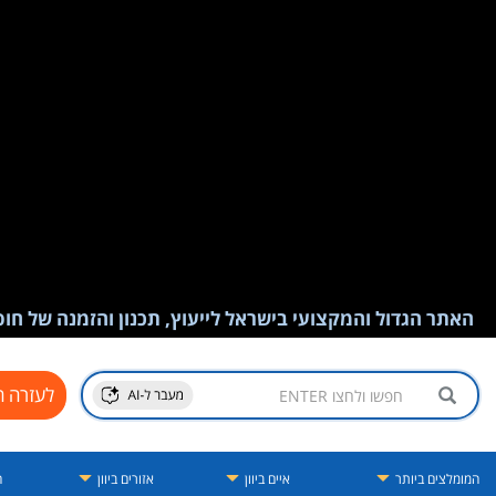
האתר הגדול והמקצועי בישראל לייעוץ, תכנון והזמנה של חופש
לעזרה ח
המומלצים ביותר
איים ביוון
אזורים ביוון
ה