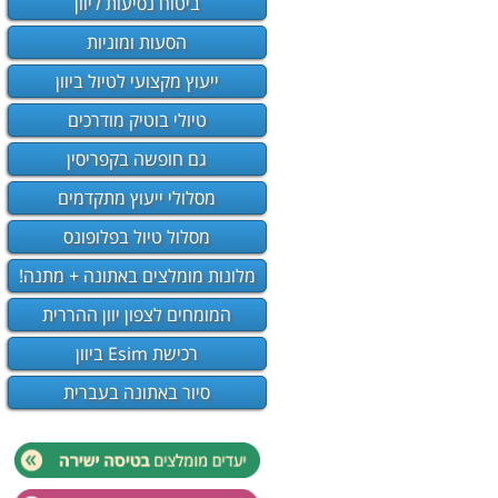
ביטוח נסיעות ליוון
הסעות ומוניות
ייעוץ מקצועי לטיול ביוון
טיולי בוטיק מודרכים
גם חופשה בקפריסין
מסלולי ייעוץ מתקדמים
מסלול טיול בפלופונס
מלונות מומלצים באתונה + מתנה!
המומחים לצפון יוון ההררית
רכישת Esim ביוון
סיור באתונה בעברית