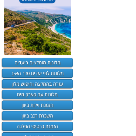
מלונות מומלצים ביעדים
מלונות לפי יעדים סדר הא-ב
עזרה בהמלצה וחיפוש מלון
מלונות עם פארק מים
הזמנת וילות ביוון
השכרת רכב ביוון
הזמנת כרטיסי הפלגה