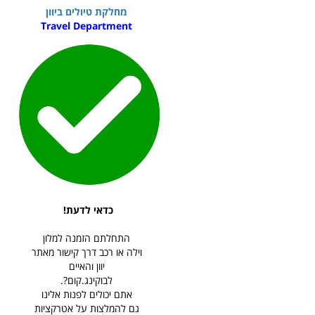
מחלקת טיולים ביוון
Travel Department
כדאי לדעת!
התחלתם הזמנה למלון
וילה או רכב דרך קישור מאתר
יוון והאיים
לבוקינג.קום?.
אתם יכולים לפנות אלינו
גם להמלצות על אטרקציות