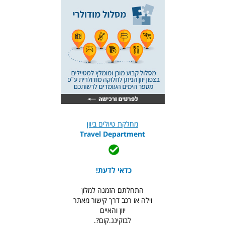
מחלקת טיולים ביוון
Travel Department
כדאי לדעת!
התחלתם הזמנה למלון
וילה או רכב דרך קישור מאתר
יוון והאיים
לבוקינג.קום?.