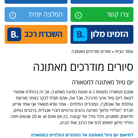
צרו קשר
המלצה יומית
עמוד הבית » סיורים מודרכים מאתונה
סיורים מודרכים מאתונה
יום טיול מאתונה למטאורה
אמנם מטאורה נמצאת כ-4 שעות נסיעה מאתונה, אך זה בהחלט אפשרי
לצאת ליום טיול ארוך מהרגיל, אבל אה, אתם תוכלו לבקר באתר מורשת
עולמית של אונסק"ו, המנזרים התלויים - אתר שלא משאיר אף אחד אדיש.
חברת "הולידיי פלאן" מציעה נהגים פרטיים דוברי אנגלית, ברכבים נוחים,
חדישים, ממוזגים, ולכל גודל של קבוצה. בין אם אתם זוג או 20 אנשים ויותר,
הולידי פלאן יתאימו לכם את הרכב ואת הנהג.
לתיאום יום טיול מאתונה אל המנזרים התלויים במטאורה