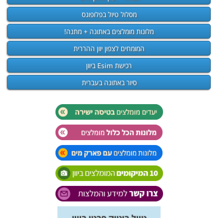
מסלול טיול בפלופונס
מלונות מומלצים באתונה + מתנה!
המומחים לצפון יוון ההררית
רכישת Esim ביוון
סיור באתונה בעברית