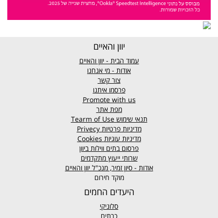
יוון והאיים
עמוד הבית - יוון והאיים
אודות - מי אנחנו
צור קשר
פרסמו איתנו
Promote with us
מפת אתר
תנאי שימוש
Tearm of Use
מדיניות פרטיות
Privecy
מדיניות עוגיות
Cookies
פרסום בתים ווילות ביוון
שרותי ייעוץ מתקדמים
אודות - סיון זמיר, מנכ"ל יוון והאיים
מוקד חירום
היעדים החמים
סלוניקי
כרתים