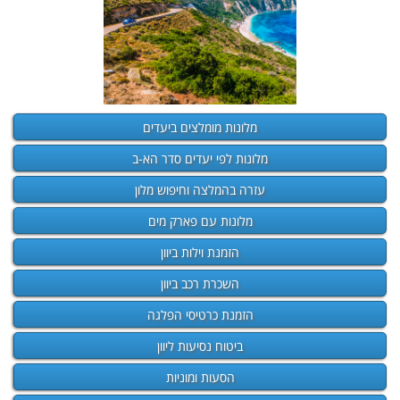
מלונות מומלצים ביעדים
מלונות לפי יעדים סדר הא-ב
עזרה בהמלצה וחיפוש מלון
מלונות עם פארק מים
הזמנת וילות ביוון
השכרת רכב ביוון
הזמנת כרטיסי הפלגה
ביטוח נסיעות ליוון
הסעות ומוניות