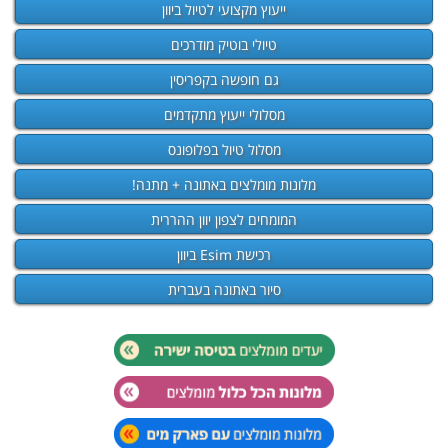
ייעוץ מקצועי לטיול ביוון
טיולי בוטיק מודרכים
גם חופשה בקפריסין
מסלולי ייעוץ מתקדמים
מסלול טיול בפלופונס
מלונות מומלצים באתונה + מתנה!
המומחים לצפון יוון ההררית
רכישת Esim ביוון
סיור באתונה בעברית