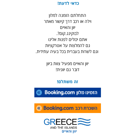
כדאי לדעת!
התחלתם הזמנה למלון
וילה או רכב דרך קישור מאתר
יוון והאיים
לבוקינג.קום?.
אתם יכולים לפנות אלינו
גם להמלצות על אטרקציות
וגם לשרות בעברית בכל בעיה עתידית.
יוון והאיים מפעיל צוות ביוון
דובר גם יוונית!
זה משתלם!