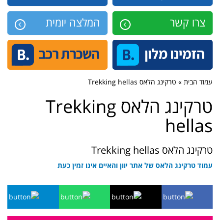
צרו קשר
המלצה יומית
עמוד הבית » טרקינג הלאס Trekking hellas
טרקינג הלאס Trekking
hellas
טרקינג הלאס Trekking hellas
עמוד טרקינג הלאס של אתר יוון והאיים אינו זמין כעת