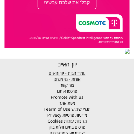
יוון והאיים
עמוד הבית - יוון והאיים
אודות - מי אנחנו
צור קשר
פרסמו איתנו
Promote with us
מפת אתר
תנאי שימוש
Tearm of Use
מדיניות פרטיות
Privecy
מדיניות עוגיות
Cookies
פרסום בתים ווילות ביוון
שרותי ייעוץ מתקדמים