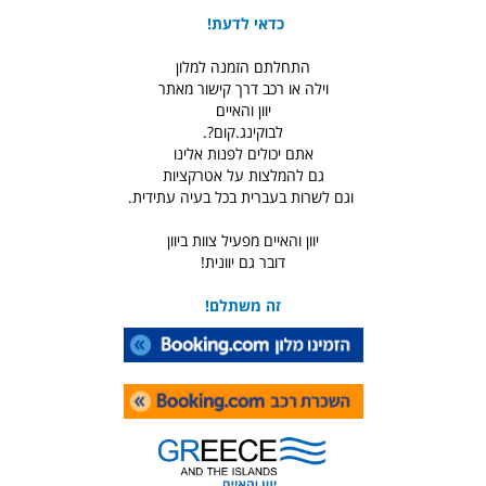
כדאי לדעת!
התחלתם הזמנה למלון
וילה או רכב דרך קישור מאתר
יוון והאיים
לבוקינג.קום?.
אתם יכולים לפנות אלינו
גם להמלצות על אטרקציות
וגם לשרות בעברית בכל בעיה עתידית.
יוון והאיים מפעיל צוות ביוון
דובר גם יוונית!
זה משתלם!