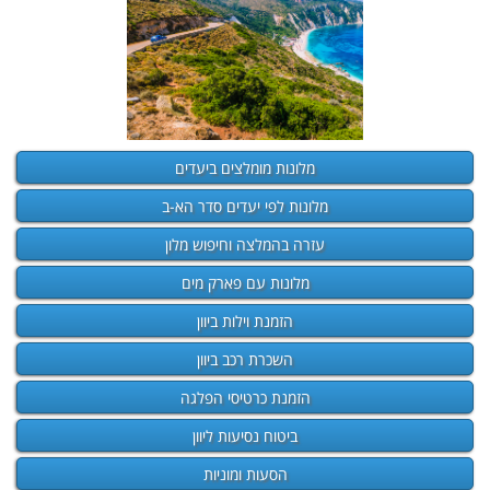
מלונות מומלצים ביעדים
מלונות לפי יעדים סדר הא-ב
עזרה בהמלצה וחיפוש מלון
מלונות עם פארק מים
הזמנת וילות ביוון
השכרת רכב ביוון
הזמנת כרטיסי הפלגה
ביטוח נסיעות ליוון
הסעות ומוניות