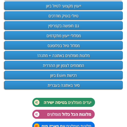
ייעוץ מקצועי לטיול ביוון
טיולי בוטיק מודרכים
גם חופשה בקפריסין
מסלולי ייעוץ מתקדמים
מסלול טיול בפלופונס
מלונות מומלצים באתונה + מתנה!
המומחים לצפון יוון ההררית
רכישת Esim ביוון
סיור באתונה בעברית