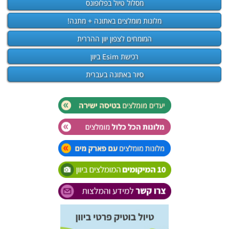
מסלול טיול בפלופונס
מלונות מומלצים באתונה + מתנה!
המומחים לצפון יוון ההררית
רכישת Esim ביוון
סיור באתונה בעברית