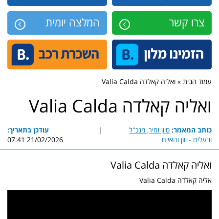
צרו קשר
המלצה יומית
עמוד הבית » ואליה קאלדה Valia Calda
ואליה קאלדה Valia Calda
כותב המאמר:
סיון זמיר, מנכ"ל
|
עודכן בתאריך:
ובעלים - יוון והאיים
21/02/2026 07:41
ואליה קאלדה Valia Calda
אליה קאלדה Valia Calda