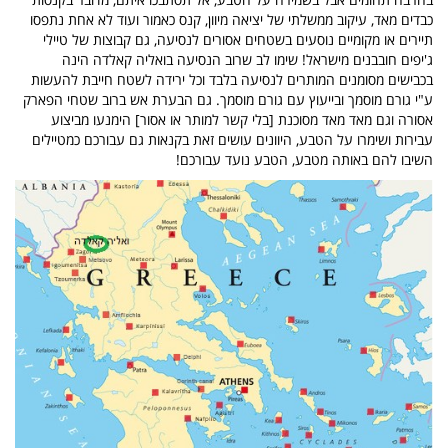
כבדים מאד, עיקוב ממשלתי של יציאה מיוון, קנס כאמור ועוד לא אחת נתפסו
תיירים או מקומיים נוסעים בשטחים אסורים לנסיעה, גם קבוצות של טיילי
ג'יפים חובבנים מישראל! שימו לב שרוב הנסיעה בואליה קאלדה הינה
בכבישים מסומנים המותרים לנסיעה בלבד וכל ירידה לשטח חייבת להעשות
ע"י גורם מוסמך ובייעוץ עם גורם מוסמך. גם הבערת אש ברוב שטחי הפארק
אסורה וגם מאד מאד מסוכנת [בלי קשר למותר או אסור] הימנעו מביצוע
עבירות ושימרו על הטבע, היוונים עושים זאת בקנאות גם עבורכם כמטיילים
השיבו להם באותה מטבע, הטבע נועד עבורכם!