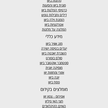
מלונות ביוון
מונית ביוון
והסעות
כרטיסי הפלגות ביוון
דילים וחבילות נופש
הזמנת וילה ביוון
אטרקציות ביוון
המלצה על מלונות
מידע כללי
מזג אוויר
ביוון
יעדים בטיסה ישירה
השכרת יאכטה ביוון
סולם בופורט
ספטמבר אוקטובר ביוון
מוסיקה יוונית
אזורי ומחוזות יוון
יוגה ביוון
פסח ביוון
מומלצים בקידום
אפירוס
- צפון יוון
חצי האי פיליון
האיים הקיקלאדים