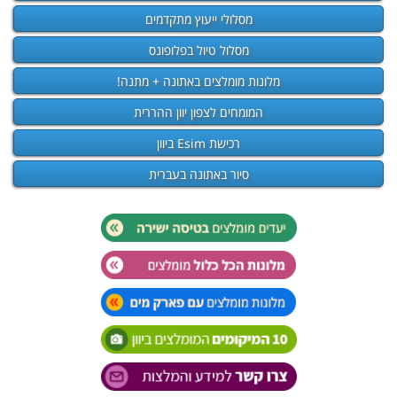
מסלולי ייעוץ מתקדמים
מסלול טיול בפלופונס
מלונות מומלצים באתונה + מתנה!
המומחים לצפון יוון ההררית
רכישת Esim ביוון
סיור באתונה בעברית