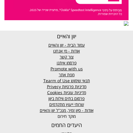
יוון והאיים
עמוד הבית - יוון והאיים
אודות - מי אנחנו
צור קשר
פרסמו איתנו
Promote with us
מפת אתר
תנאי שימוש
Tearm of Use
מדיניות פרטיות
Privecy
מדיניות עוגיות
Cookies
פרסום בתים ווילות ביוון
שרותי ייעוץ מתקדמים
אודות - סיון זמיר, מנכ"ל יוון והאיים
מוקד חירום
היעדים החמים