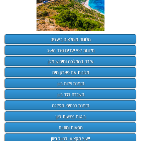
מלונות מומלצים ביעדים
מלונות לפי יעדים סדר הא-ב
עזרה בהמלצה וחיפוש מלון
מלונות עם פארק מים
הזמנת וילות ביוון
השכרת רכב ביוון
הזמנת כרטיסי הפלגה
ביטוח נסיעות ליוון
הסעות ומוניות
ייעוץ מקצועי לטיול ביוון