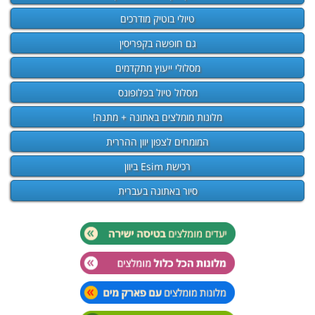
טיולי בוטיק מודרכים
גם חופשה בקפריסין
מסלולי ייעוץ מתקדמים
מסלול טיול בפלופונס
מלונות מומלצים באתונה + מתנה!
המומחים לצפון יוון ההררית
רכישת Esim ביוון
סיור באתונה בעברית