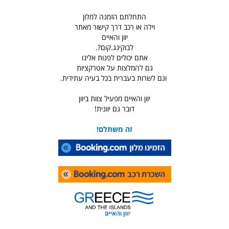
התחלתם הזמנה למלון
וילה או רכב דרך קישור מאתר
יוון והאיים
לבוקינג.קום?.
אתם יכולים לפנות אלינו
גם להמלצות על אטרקציות
וגם לשרות בעברית בכל בעיה עתידית.
יוון והאיים מפעיל צוות ביוון
דובר גם יוונית!
זה משתלם!