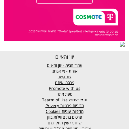
יוון והאיים
עמוד הבית - יוון והאיים
אודות - מי אנחנו
צור קשר
פרסמו איתנו
Promote with us
מפת אתר
תנאי שימוש
Tearm of Use
מדיניות פרטיות
Privecy
מדיניות עוגיות
Cookies
פרסום בתים ווילות ביוון
שרותי ייעוץ מתקדמים
אודות - סיון זמיר, מנכ"ל יוון והאיים