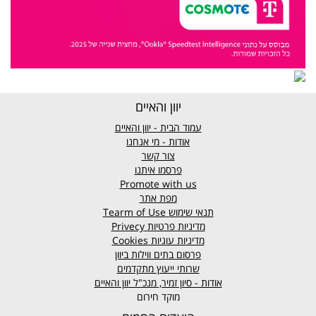
יוון והאיים
עמוד הבית - יוון והאיים
אודות - מי אנחנו
צור קשר
פרסמו איתנו
Promote with us
מפת אתר
תנאי שימוש
Tearm of Use
מדיניות פרטיות
Privecy
מדיניות עוגיות
Cookies
פרסום בתים ווילות ביוון
שרותי ייעוץ מתקדמים
אודות - סיון זמיר, מנכ"ל יוון והאיים
מוקד חירום