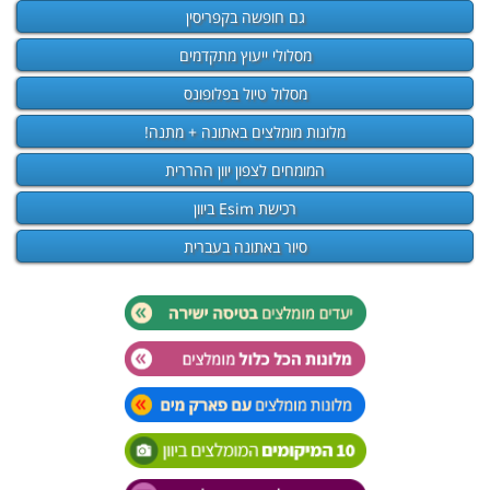
גם חופשה בקפריסין
מסלולי ייעוץ מתקדמים
מסלול טיול בפלופונס
מלונות מומלצים באתונה + מתנה!
המומחים לצפון יוון ההררית
רכישת Esim ביוון
סיור באתונה בעברית