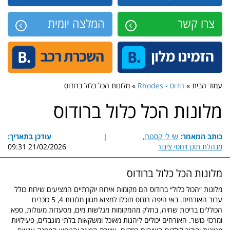
צרו קשר
המלצה יומית
עמוד הבית »
רודוס - Rhodes
» מלונות הכל כלול ברודוס
מלונות הכל כלול ברודוס
כותב המאמר:
שי לי קסטרו,
|
עודכן בתאריך:
מנהלת תוכן ויחסי ציבור
21/02/2026 09:31
מלונות הכל כלול ברודוס
מלונות ״הכול כלול״ ברודוס הם מקומות אירוח יוקרתיים המציעים שירות כולל
עבור האורחים. באי היפה רודוס תוכלו למצוא מגוון מלונות 4, 5 כוכבים
הכוללים בריכות שחיה, בחלק מהמקומות מגלשות מים, מסעדות מעולות, ספא
ומרכזי כושר. האורחים יכולים ליהנות מאוכל ומשקאות בלתי מוגבלים, פעילויות