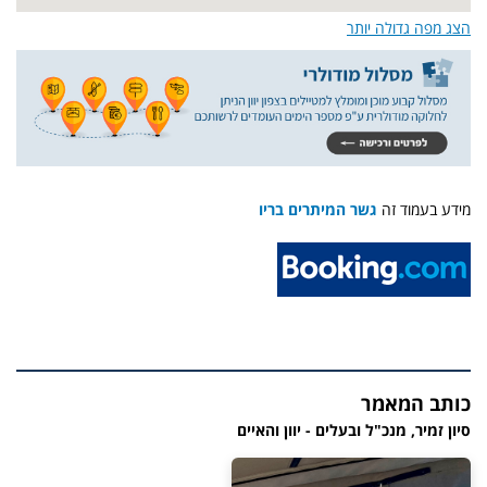
הצג מפה גדולה יותר
מידע בעמוד זה
גשר המיתרים בריו
כותב המאמר
סיון זמיר, מנכ"ל ובעלים - יוון והאיים