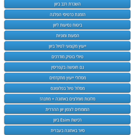
השכרת רכב ביוון
הזמנת כרטיסי הפלגה
ביטוח נסיעות ליוון
הסעות ומוניות
ייעוץ מקצועי לטיול ביוון
טיולי בוטיק מודרכים
גם חופשה בקפריסין
מסלולי ייעוץ מתקדמים
מסלול טיול בפלופונס
מלונות מומלצים באתונה + מתנה!
המומחים לצפון יוון ההררית
רכישת Esim ביוון
סיור באתונה בעברית