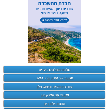
מלונות מומלצים ביעדים
מלונות לפי יעדים סדר הא-ב
עזרה בהמלצה וחיפוש מלון
מלונות עם פארק מים
הזמנת וילות ביוון