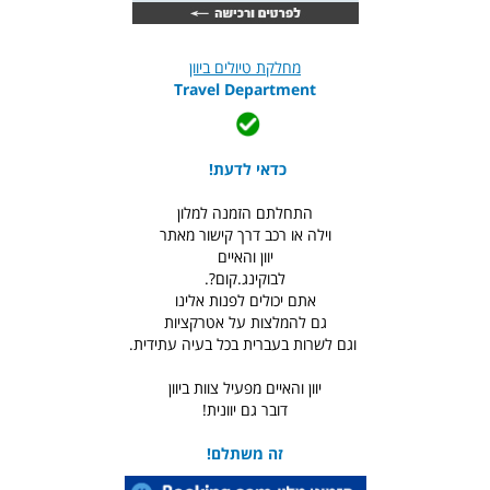
מחלקת טיולים ביוון
Travel Department
כדאי לדעת!
התחלתם הזמנה למלון
וילה או רכב דרך קישור מאתר
יוון והאיים
לבוקינג.קום?.
אתם יכולים לפנות אלינו
גם להמלצות על אטרקציות
וגם לשרות בעברית בכל בעיה עתידית.
יוון והאיים מפעיל צוות ביוון
דובר גם יוונית!
זה משתלם!