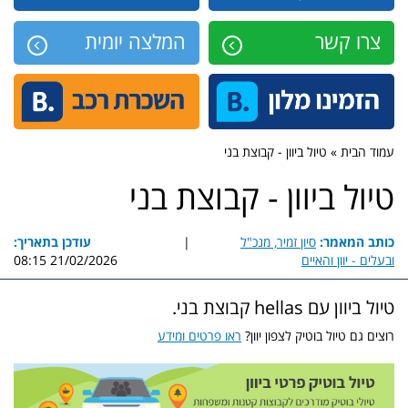
צרו קשר
המלצה יומית
עמוד הבית » טיול ביוון - קבוצת בני
טיול ביוון - קבוצת בני
כותב המאמר:
סיון זמיר, מנכ"ל
|
עודכן בתאריך:
ובעלים - יוון והאיים
21/02/2026 08:15
טיול ביוון עם hellas קבוצת בני.
רוצים גם טיול בוטיק לצפון יוון?
ראו פרטים ומידע