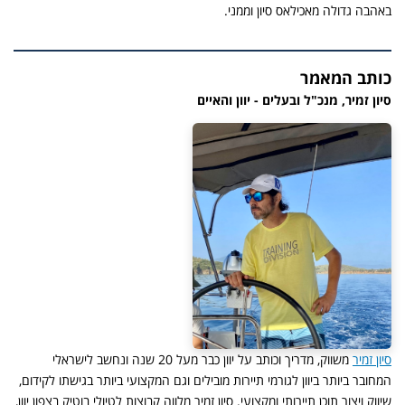
באהבה גדולה מאכילאס סיון וממני.
כותב המאמר
סיון זמיר, מנכ"ל ובעלים - יוון והאיים
סיון זמיר
משווק, מדריך וכותב על יוון כבר מעל 20 שנה ונחשב לישראלי
המחובר ביותר ביוון לגורמי תיירות מובילים וגם המקצועי ביותר בגישתו לקידום,
שיווק ויצור תוכן תיירותי ומקצועי. סיון זמיר מלווה קבוצות לטיולי בוטיק בצפון יוון,