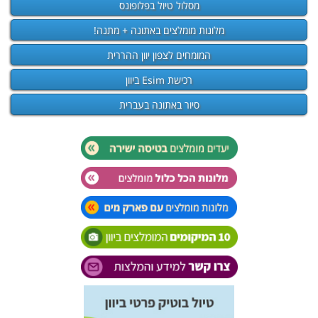
מסלול טיול בפלופונס
מלונות מומלצים באתונה + מתנה!
המומחים לצפון יוון ההררית
רכישת Esim ביוון
סיור באתונה בעברית