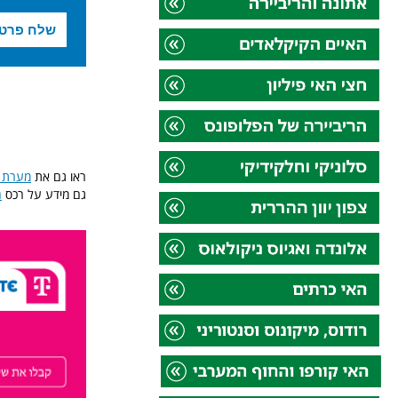
ראו גם את
מערת ה
גם מידע על רכס
ה