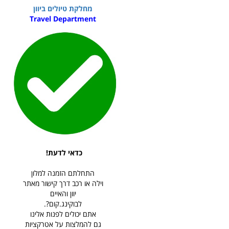
מחלקת טיולים ביוון
Travel Department
כדאי לדעת!
התחלתם הזמנה למלון
וילה או רכב דרך קישור מאתר
יוון והאיים
לבוקינג.קום?.
אתם יכולים לפנות אלינו
גם להמלצות על אטרקציות