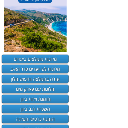
מלונות מומלצים ביעדים
מלונות לפי יעדים סדר הא-ב
עזרה בהמלצה וחיפוש מלון
מלונות עם פארק מים
הזמנת וילות ביוון
השכרת רכב ביוון
הזמנת כרטיסי הפלגה