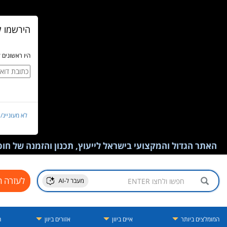
הירשמו ל
היו ראשונים 
לא מעוניינ/
האתר הגדול והמקצועי בישראל לייעוץ, תכנון והזמנה של חופש
לעזרה ח
המומלצים ביותר
איים ביוון
אזורים ביוון
ה