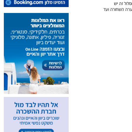
 כי גם במסלול זה יש
מערה השחורה ועד