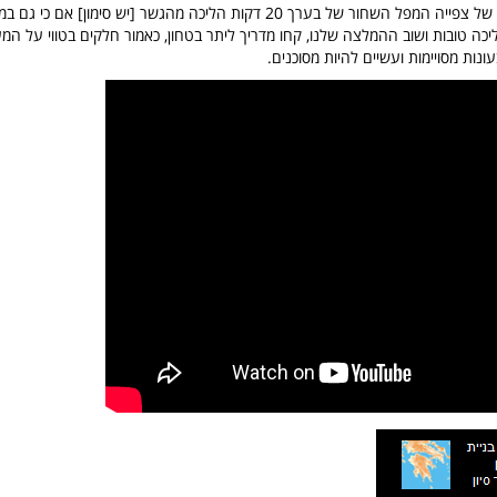
ישנו מסלול מקוצר של צפייה המפל השחור של בערך 20 דקות הליכה מהגשר [יש סימון] אם
יכה טובות ושוב ההמלצה שלנו, קחו מדריך ליתר בטחון, כאמור חלקים בטווי על ה
נות מסויימות ועשיים להיות מסוכנים.