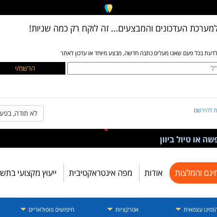
מערכת העדכונים והמבצעים... זה לוקח רק כמה שניות!
לדעת בכל פעם שאנו מעלים כתבה חדשה, מבצע מיוחד או עדכון לאתר
ת להירשם
לא תודה, בפע
ה או טיול ביוון
ינם והמלצות
אודות
מפה אינטראקטיבית
ייעוץ מקצועי בתש
זמינו עצמאית
אטרקציות
חיפושים פופולאריים