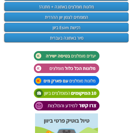
מלונות מומלצים באתונה + מתנה!
המומחים לצפון יוון ההררית
רכישת Esim ביוון
סיור באתונה בעברית