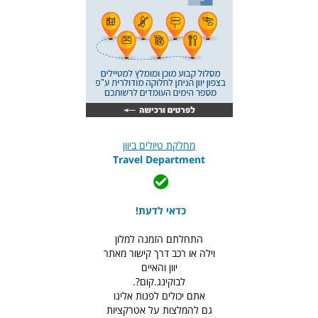
מחלקת טיולים ביוון
Travel Department
כדאי לדעת!
התחלתם הזמנה למלון
וילה או רכב דרך קישור מאתר
יוון והאיים
לבוקינג.קום?.
אתם יכולים לפנות אלינו
גם להמלצות על אטרקציות