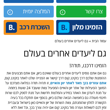
צרו קשר
המלצה יומית
עמוד הבית » גם ליעדים אחרים בעולם
גם ליעדים אחרים בעולם
הזמינו דרכנו, תודה!
גם אם אתם טסים ליעדים אחרים בעולם שאינם ביוון, אם אתם מבצעים את
ההזמנות שלכם דרך בוקינג.קום דרך קישור או הפנייה שלנו לאתר בוקינג.קום,
אתם עוזרים בכך מאד לאתר יוון והאיים
, זו תהיה תודה נפלאה מצדכם על
המשך הפעילות של אתר יוון והאיים המפעיל צוות שעובד 24 שעות ביממה
על מנת לעדכן את האתר במידע והמלצות חדשות ועל מנת לספק לכם שרות
חינמי מעולה גם בחופשה הבאה שלכם ביוון, בנוסף אם תתקלו בכל בעיה
הקשורה למלון שהזמנתם, צוות השרות של יוון והאיים כאן בישראל ובעברית
זמין לכם לשאלות ועזרה מול בוקינג קום אם יהיה צורך בכך, וכל זאת ללא