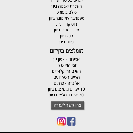
יעדים בטיסה ישירה
השכרת יאכטה ביוון
סולם בופורט
ספטמבר אוקטובר ביוון
מוסיקה יוונית
אזורי ומחוזות יוון
יוגה ביוון
פסח ביוון
מומלצים בקידום
אפירוס
- צפון יוון
חצי האי פיליון
האיים הקיקלאדים
האיים הסארונים
אלונדה - כרתים
10 יעדים מומלצים ביוון
20 איים מומלצים ביוון