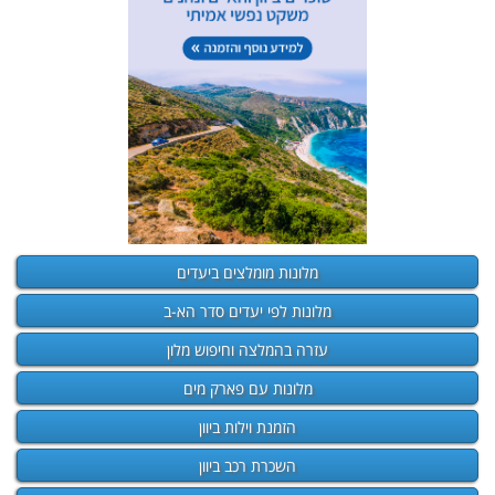
מלונות מומלצים ביעדים
מלונות לפי יעדים סדר הא-ב
עזרה בהמלצה וחיפוש מלון
מלונות עם פארק מים
הזמנת וילות ביוון
השכרת רכב ביוון