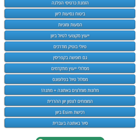
הזמנת כרטיסי הפלגה
ביטוח נסיעות ליוון
הסעות ומוניות
ייעוץ מקצועי לטיול ביוון
טיולי בוטיק מודרכים
גם חופשה בקפריסין
מסלולי ייעוץ מתקדמים
מסלול טיול בפלופונס
מלונות מומלצים באתונה + מתנה!
המומחים לצפון יוון ההררית
רכישת Esim ביוון
סיור באתונה בעברית