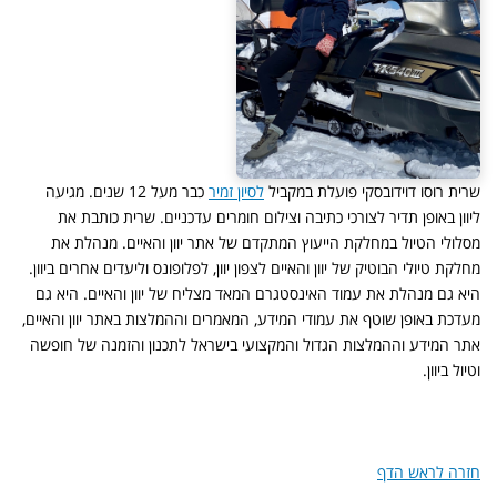
שרית רוסו דוידובסקי פועלת במקביל
לסיון זמיר
כבר מעל 12 שנים. מגיעה
ליוון באופן תדיר לצורכי כתיבה וצילום חומרים עדכניים. שרית כותבת את
מסלולי הטיול במחלקת הייעוץ המתקדם של אתר יוון והאיים. מנהלת את
מחלקת טיולי הבוטיק של יוון והאיים לצפון יוון, לפלופונס וליעדים אחרים ביוון.
היא גם מנהלת את עמוד האינסטגרם המאד מצליח של יוון והאיים. היא גם
מעדכת באופן שוטף את עמודי המידע, המאמרים וההמלצות באתר יוון והאיים,
אתר המידע וההמלצות הגדול והמקצועי בישראל לתכנון והזמנה של חופשה
וטיול ביוון.
חזרה לראש הדף