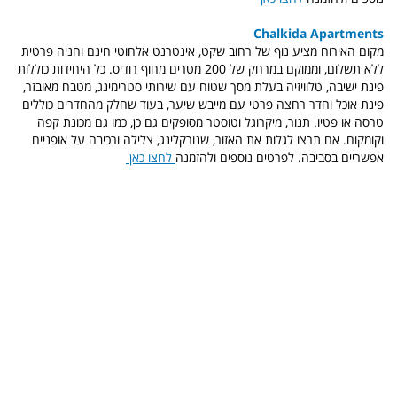
Chalkida Apartments
מקום האירוח מציע נוף של רחוב שקט, אינטרנט אלחוטי חינם וחניה פרטית
ללא תשלום, וממוקם במרחק של 200 מטרים מחוף רודיס. כל היחידות כוללות
פינת ישיבה, טלוויזיה בעלת מסך שטוח עם שירותי סטרימינג, מטבח מאובזר,
פינת אוכל וחדר רחצה פרטי עם מייבש שיער, בעוד שחלק מהחדרים כוללים
טרסה או פטיו. תנור, מיקרוגל וטוסטר מסופקים גם כן, כמו גם מכונת קפה
וקומקום. אם תרצו לגלות את האזור, שנורקלינג, צלילה ורכיבה על אופניים
אפשריים בסביבה. לפרטים נוספים ולהזמנה
לחצו כאן