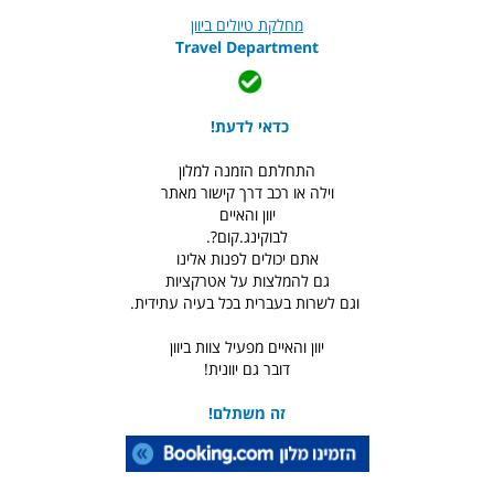
מחלקת טיולים ביוון
Travel Department
כדאי לדעת!
התחלתם הזמנה למלון
וילה או רכב דרך קישור מאתר
יוון והאיים
לבוקינג.קום?.
אתם יכולים לפנות אלינו
גם להמלצות על אטרקציות
וגם לשרות בעברית בכל בעיה עתידית.
יוון והאיים מפעיל צוות ביוון
דובר גם יוונית!
זה משתלם!