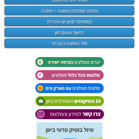
מלונות מומלצים באתונה + מתנה!
המומחים לצפון יוון ההררית
רכישת Esim ביוון
סיור באתונה בעברית