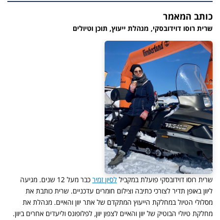
כותב המאמר
שרית רוסו דוידובסקי, מנהלת ייעוץ, תוכן וטיולים
שרית רוסו דוידובסקי פועלת במקביל
לסיון זמיר
כבר מעל 12 שנים. מגיעה
ליוון באופן תדיר לצורכי כתיבה וצילום חומרים עדכניים. שרית כותבת את
מסלולי הטיול במחלקת הייעוץ המתקדם של אתר יוון והאיים. מנהלת את
מחלקת טיולי הבוטיק של יוון והאיים לצפון יוון, לפלופונס וליעדים אחרים ביוון.