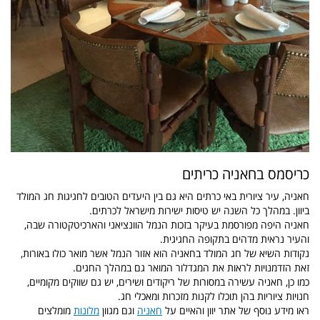
כריסמס בחאניה כריתים
חאניה, עיר ציורית באי כרתים היא גם בין היעדים הטובים לחגיגות חג המולד
ביוון. במהלך כל השנה יש טיסות ישירות מישראל לכרתים.
חאניה היפה מפורסמת בעיקר בזכות הנמל הוונציאני והארכיטקטורה שבה,
והעיר נראית מדהים בתקופה החגיגית.
נקודות השיא של חג המולד בחאניה הוא אזור הנמל אשר מואר כולו באורות,
זאת הזדמנויות לראות את המגדלור המואר גם במהלך החגים.
כמו כן,
חאניה עשירה במסורות של ריקודים ושירים, יש גם שווקים מקומיים,
חנויות ציוריות בהן תוכלו לקנות מזכרות ומאכלי חג.
ראו מידע נוסף של אתר יוון והאיים על
חאניה
וגם מגוון
מלונות
מומלצים