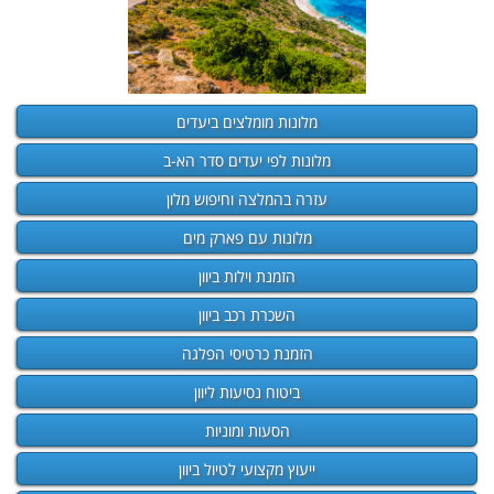
מלונות מומלצים ביעדים
מלונות לפי יעדים סדר הא-ב
עזרה בהמלצה וחיפוש מלון
מלונות עם פארק מים
הזמנת וילות ביוון
השכרת רכב ביוון
הזמנת כרטיסי הפלגה
ביטוח נסיעות ליוון
הסעות ומוניות
ייעוץ מקצועי לטיול ביוון