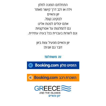
התחלתם הזמנה למלון
וילה או רכב דרך קישור מאתר
יוון והאיים
לבוקינג.קום?.
אתם יכולים לפנות אלינו
גם להמלצות על אטרקציות
וגם לשרות בעברית בכל בעיה עתידית.
יוון והאיים מפעיל צוות ביוון
דובר גם יוונית!
זה משתלם!