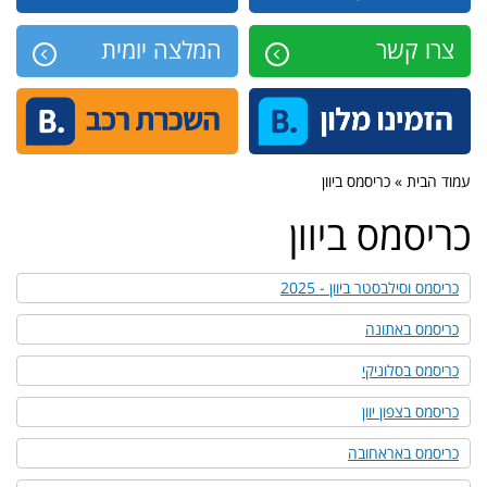
צרו קשר
המלצה יומית
עמוד הבית » כריסמס ביוון
כריסמס ביוון
כריסמס וסילבסטר ביוון - 2025
כריסמס באתונה
כריסמס בסלוניקי
כריסמס בצפון יוון
כריסמס באראחובה