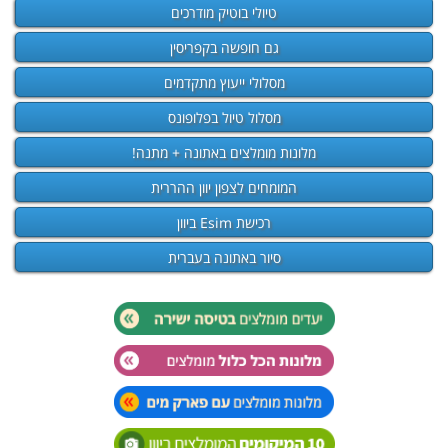
טיולי בוטיק מודרכים
גם חופשה בקפריסין
מסלולי ייעוץ מתקדמים
מסלול טיול בפלופונס
מלונות מומלצים באתונה + מתנה!
המומחים לצפון יוון ההררית
רכישת Esim ביוון
סיור באתונה בעברית