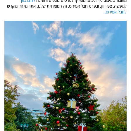
מאובזר בעיצוב נקי ונעים. מומלץ! לפרטים נוספים והזמנה
לחצו כאן
למעשה, צפון יוון, ובפרט חבל אפירוס, זה המומחיות שלנו. אתר מיוחד מוקדש
ל
חבל אפירוס
.