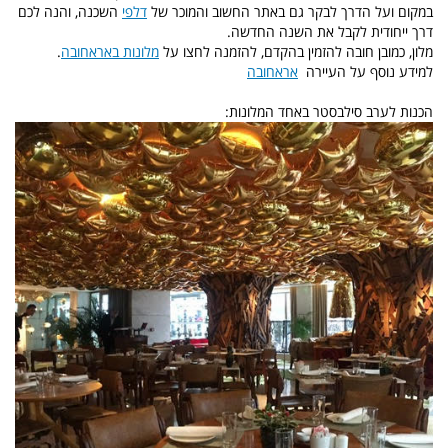
במקום ועל הדרך לבקר גם באתר החשוב והמוכר של
דלפי
השכנה, והנה לכם
דרך ייחודית לקבל את השנה החדשה.
מלון, כמובן חובה להזמין בהקדם, להזמנה לחצו על
מלונות באראחובה
.
למידע נוסף על העיירה
אראחובה
הכנות לערב סילבסטר באחד המלונות: