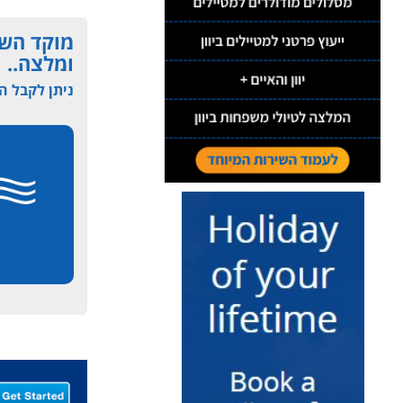
מוקד השר
ומלצה..
ניתן לקבל המ