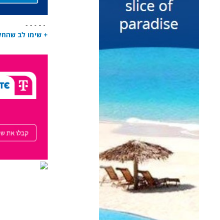
- - - - -
+ שימו לב שהחל משנת 23