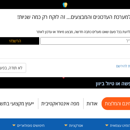
מערכת העדכונים והמבצעים... זה לוקח רק כמה שניות!
לדעת בכל פעם שאנו מעלים כתבה חדשה, מבצע מיוחד או עדכון לאתר
ת להירשם
לא תודה, בפע
ה או טיול ביוון
ינם והמלצות
אודות
מפה אינטראקטיבית
ייעוץ מקצועי בתש
זמינו עצמאית
אטרקציות
חיפושים פופולאריים