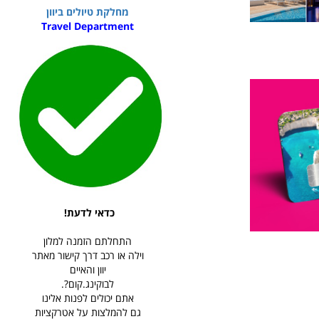
מחלקת טיולים ביוון
Travel Department
כדאי לדעת!
התחלתם הזמנה למלון
וילה או רכב דרך קישור מאתר
יוון והאיים
לבוקינג.קום?.
אתם יכולים לפנות אלינו
גם להמלצות על אטרקציות