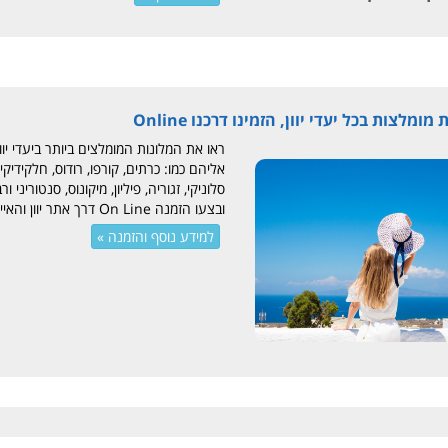
מומלצות בכל יעדי יוון, הזמינו דרכנו Online
ראו את המלונות המומלצים ביותר ביעדי יו
אליהם כמו: כרתים, קורפו, רודוס, חלקידיקי
סלוניקי, זגוריה, פיליון, מיקונוס, סנטוריני ור
ובצעו הזמנה On Line דרך אתר יוון והאיים
למידע נוסף והזמנה »