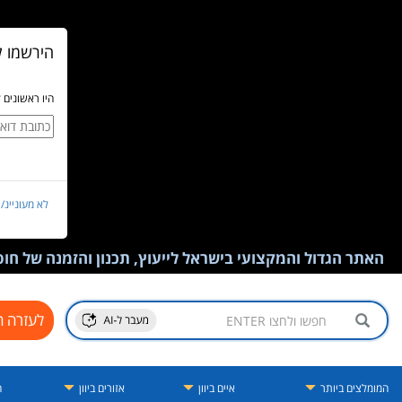
הירשמו ל
היו ראשונים 
לא מעוניינ/
האתר הגדול והמקצועי בישראל לייעוץ, תכנון והזמנה של חופש
לעזרה ח
המומלצים ביותר
איים ביוון
אזורים ביוון
ה