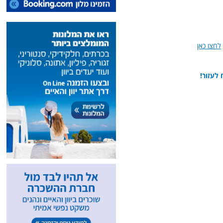
לחצו כאן
 לעזור!