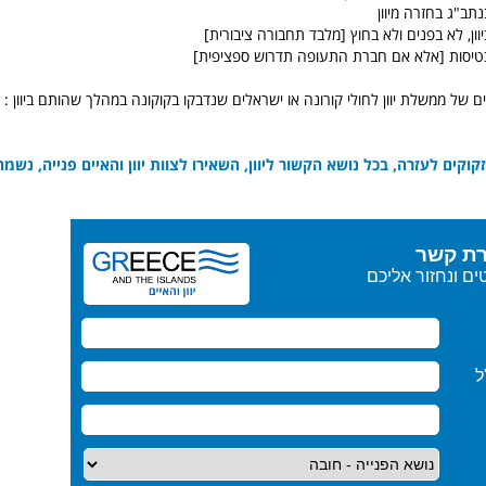
נתב"ג בחזרה מיוון
יוון, לא בפנים ולא בחוץ [מלבד תחבורה ציבורית]
בטיסות [אלא אם חברת התעופה תדרוש ספציפית]
 של ממשלת יוון לחולי קורונה או ישראלים שנדבקו בקוקונה במהלך שהותם ביוון :
וקים לעזרה, בכל נושא הקשור ליוון, השאירו לצוות יוון והאיים פנייה, נשמח