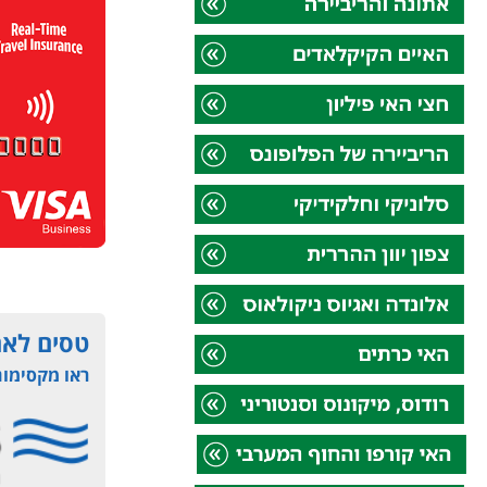
טסים לאת
ראו מקסימום ה