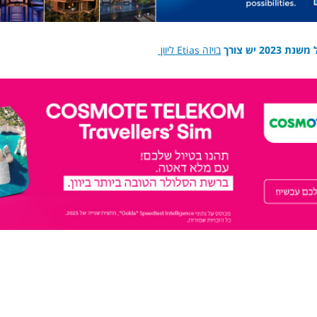
20 יש צורך
בויזה Etias ליוון