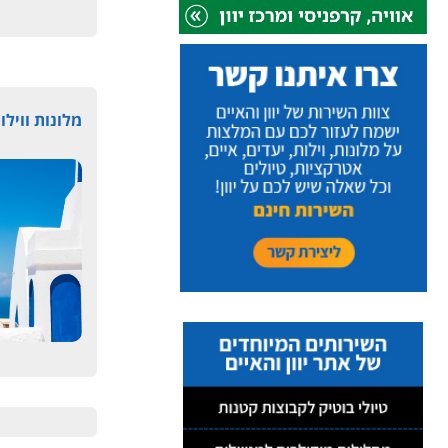
מלונות ווילות 