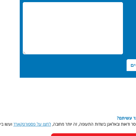
בר עשיתם?
סר ודאות ובאלאגן בשדות התעופה, זה יותר מחובה,
לחצו על פספורטקארד
ועשו ביטו