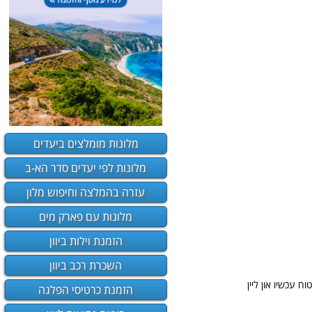
מלונות מומלצים ביעדים
מלונות לפי יעדים סדר הא-ב
עזרה בהמלצה וחיפוש מלון
מלונות עם פארק מים
הזמנת וילות ביוון
השכרת רכב ביוון
ח עכשיו און ליין
הזמנת כרטיסי הפלגה