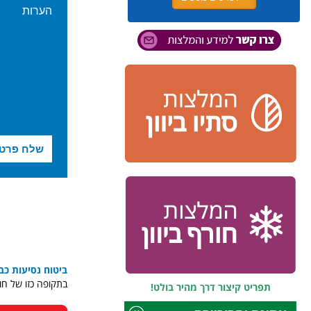
ביטוח נסיעות כ
בתקופה כזו של חו
תפריט קיצור דרך מהיר בולט!