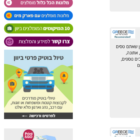
ון שאתם טסים
, אתונה,
בים נוספים,