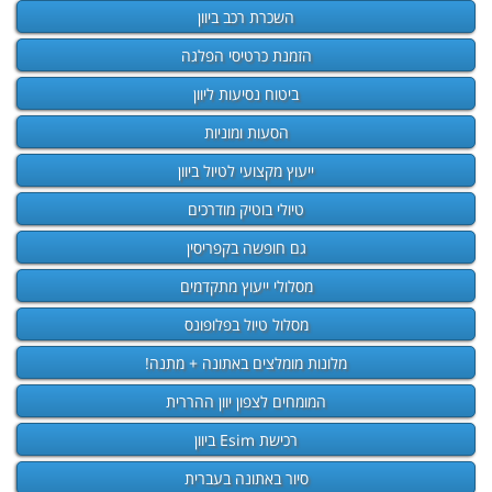
השכרת רכב ביוון
הזמנת כרטיסי הפלגה
ביטוח נסיעות ליוון
הסעות ומוניות
ייעוץ מקצועי לטיול ביוון
טיולי בוטיק מודרכים
גם חופשה בקפריסין
מסלולי ייעוץ מתקדמים
מסלול טיול בפלופונס
מלונות מומלצים באתונה + מתנה!
המומחים לצפון יוון ההררית
רכישת Esim ביוון
סיור באתונה בעברית