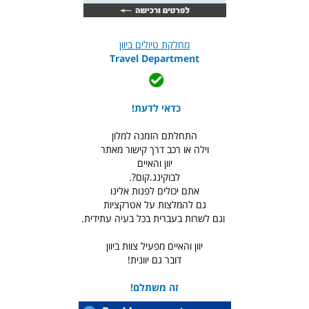
מחלקת טיולים ביוון
Travel Department
כדאי לדעת!
התחלתם הזמנה למלון
וילה או רכב דרך קישור מאתר
יוון והאיים
לבוקינג.קום?.
אתם יכולים לפנות אלינו
גם להמלצות על אטרקציות
וגם לשרות בעברית בכל בעיה עתידית.
יוון והאיים מפעיל צוות ביוון
דובר גם יוונית!
זה משתלם!