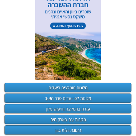
מלונות מומלצים ביעדים
מלונות לפי יעדים סדר הא-ב
עזרה בהמלצה וחיפוש מלון
מלונות עם פארק מים
הזמנת וילות ביוון