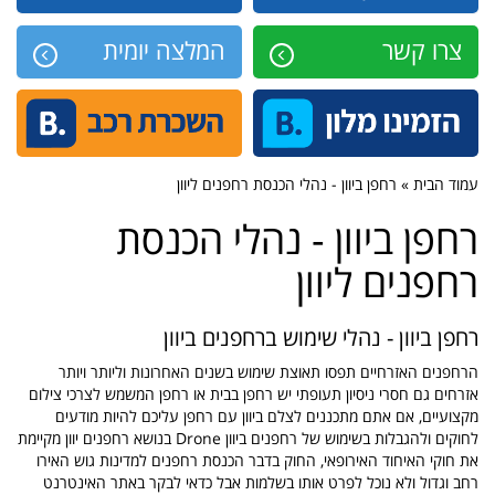
צרו קשר
המלצה יומית
עמוד הבית » רחפן ביוון - נהלי הכנסת רחפנים ליוון
רחפן ביוון - נהלי הכנסת
רחפנים ליוון
רחפן ביוון - נהלי שימוש ברחפנים ביוון
הרחפנים האזרחיים תפסו תאוצת שימוש בשנים האחרונות וליותר ויותר
אזרחים גם חסרי ניסיון תעופתי יש רחפן בבית או רחפן המשמש לצרכי צילום
מקצועיים, אם אתם מתכננים לצלם ביוון עם רחפן עליכם להיות מודעים
לחוקים ולהגבלות בשימוש של רחפנים ביוון Drone בנושא רחפנים יוון מקיימת
את חוקי האיחוד האירופאי, החוק בדבר הכנסת רחפנים למדינות גוש האירו
רחב וגדול ולא נוכל לפרט אותו בשלמות אבל כדאי לבקר באתר האינטרנט