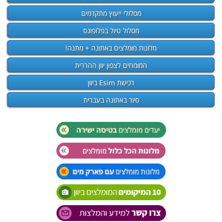
מסלולי ייעוץ מתקדמים
מסלול טיול בפלופונס
מלונות מומלצים באתונה + מתנה!
המומחים לצפון יוון ההררית
רכישת Esim ביוון
סיור באתונה בעברית