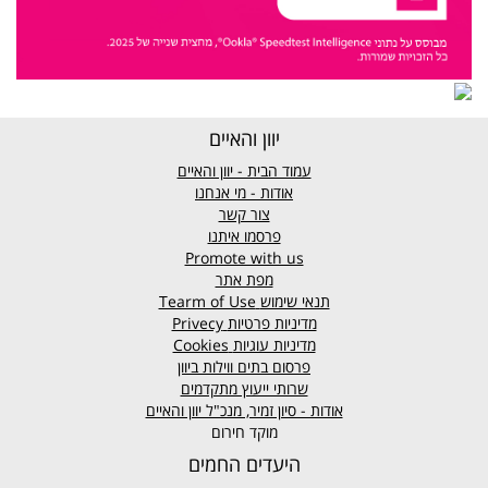
יוון והאיים
עמוד הבית - יוון והאיים
אודות - מי אנחנו
צור קשר
פרסמו איתנו
Promote with us
מפת אתר
תנאי שימוש
Tearm of Use
מדיניות פרטיות
Privecy
מדיניות עוגיות
Cookies
פרסום בתים ווילות ביוון
שרותי ייעוץ מתקדמים
אודות - סיון זמיר, מנכ"ל יוון והאיים
מוקד חירום
היעדים החמים