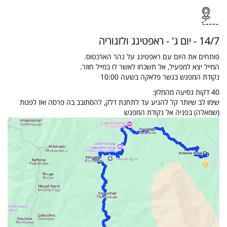
14/7 - יום ג' - ראפטינג ולזגוריה
פותחים את היום עם ראפטינג על נהר הארכטוס.
המייל יצא למפעיל, אל תשכחו לאשר לו במייל חוזר.
נקודת המפגש בגשר פלאקה בשעה 10:00
40 דקות נסיעה מהמלון:
שימו לב שיותר קל להגיע עד לתחנת דלק, להסתובב בה פרסה ואז לפנות
(שמאלה) בפניה אל נקודת המפגש