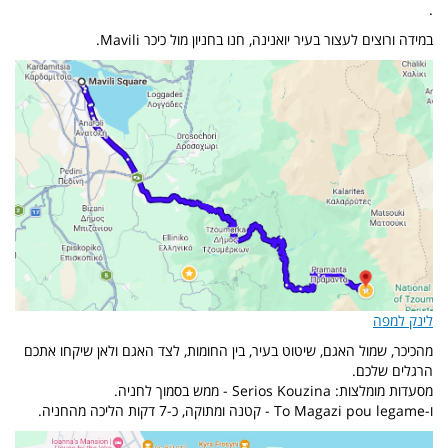
.
במידה ורוצים לעצור בעיר יואנינה, חנו בחניון מול כיכר Mavili.
לינק למפה
מהכיכר, שמול האגם, שיטוט בעיר, בין החומות, לצד האגם ולאן שיקחו אתכם
הרגלים שלכם.
מסעדות מומלצות: Serios Kouzina - ממש בסמוך לחניה.
ו-To Magazi pou legame - קטנה ומתוקה, כ-7 דקות הליכה מהחניה.