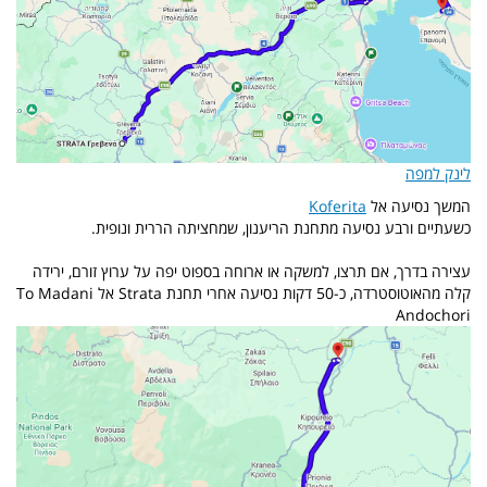
לינק למפה
המשך נסיעה אל
Koferita
כשעתיים ורבע נסיעה מתחנת הריענון, שמחציתה הררית ונופית.
עצירה בדרך, אם תרצו, למשקה או ארוחה בספוט יפה על ערוץ זורם, ירידה
קלה מהאוטוסטרדה, כ-50 דקות נסיעה אחרי תחנת Strata אל To Madani
Andochori