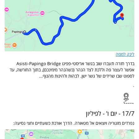
לינק למפה
בדרך חזרה תעברו שוב בגשר אריסטי-פפיגו Asisti-Papingo Bridge
אפשר לעצור פה וללכת לצד הנהר (כשהנהר מימינכם), בתוך החורשה, עד
לספוט שבו שרידים של גשר ישן. לבהות ולהינות מהנוף...
.
17/7 - יום ו' - לפיליון
נפרדים מזגוריה ויוצאים אל מטאורה. הדרך אורכת כשעתיים וחצי נסיעה: