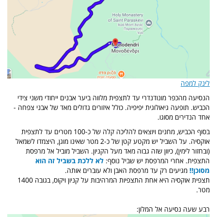
לינק למפה
הנסיעה מהכפר מונודנדרי עד לתצפית מלווה ביער אבנים ייחודי משני צידי
הכביש. תופעה גיאולוגית יפיפיה. כולל איזורים גדולים מאד של אבני צפחה -
אחד הנדירים מסוגו.
בסוף הכביש, מחנים ויוצאים להליכה קלה של כ-100 מטרים עד לתצפית
אוקסיה. על השביל יש מקטע קטן של כ-2 מטר שאינו מוגן, היצמדו לשמאל
(ובחזור לימין), כיוון שזה גבוה מאד מעל הקניון. השביל מוביל אל מרפסת
התצפית. אחרי המרפסת יש שביל נוסף:
לא ללכת בשביל זה הוא
מסוכן!!
מגיעים רק עד מרפסת האבן ולא עוברים אותה.
תצפית אוקסיה היא אחת התצפיות המרהיבות על קניון ויקוס, בגובה 1400
מטר.
רבע שעה נסיעה אל המלון: