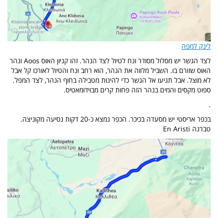
לינק למפה
לצד הגשר יש מסלול מסודר ונח לטיול לצד הנהר. זהו קניון האוס Aoos ונהר
האוס שזורם בו. השביל מלווה את הנהר, הוא רחב ונח והטיול לאורכו קל אבל
לא מוצל. אבל תגיעו אל הגשר כדי להינות מטבילה בחוף הנהר, לצד המפל.
ספוט מקסים והמים בנהר הזה פחות קרים מבוידומאטיס.
.
בכפר אריסטי יש מסעדה בכיכר. הכפר נמצא כ-20 דקות נסיעה מקוניצה.
טברנה En Aristi