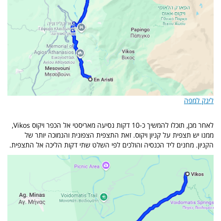
לינק למפה
לאחר מכן, תוכלו להמשיך כ-10 דקות נסיעה מאריסטי אל הכפר ויקוס Vikos,
ממנו יש תצפית על קניון ויקוס. זאת התצפית הצפונית והנמוכה יותר של
הקניון. מחנים ליד הכנסיה והולכים לפי השלט שתי דקות הליכה אל התצפית.