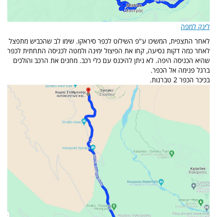
לינק למפה
לאחר התצפית, המשיכו ע"פ השילוט לכפר סיראקו. שימו לב שהכביש מתפצל
לאחר כמה דקות נסיעה, קחו את הפיצול ימינה ולמטה לכניסה התחתית לכפר
שהיא הכניסה היפה. לא ניתן להיכנס עם כלי רכב. מחנים את הרכב והולכים
ברגל פנימה אל הכפר.
בכיכר הכפר 2 טברנות.