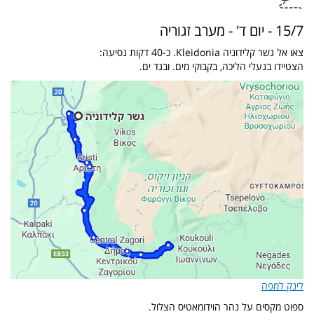
15/7 - יום ד' - מערב זגוריה
צאו אל גשר קלידוניה Kleidonia. כ-40 דקות נסיעה:
הצטיידו בנעלי הליכה, בקבוקי מים. ובגד ים.
לינק למפה
ספוט מקסים על נהר הוידומאטיס הצלול.