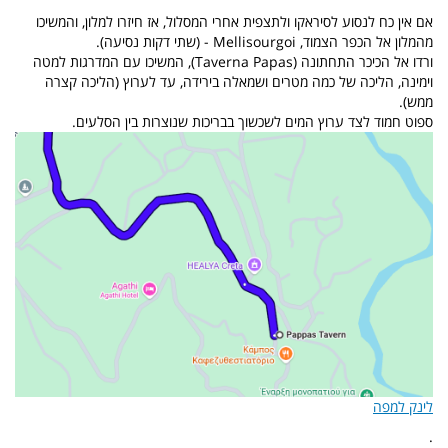
אם אין כח לנסוע לסיראקו ולתצפית אחרי המסלול, אז חיזרו למלון, והמשיכו
מהמלון אל הכפר הצמוד, Mellisourgoi - (שתי דקות נסיעה).
ורדו אל הכיכר התחתונה (Taverna Papas), המשיכו עם המדרגות למטה
וימינה, הליכה של כמה מטרים ושמאלה בירידה, עד לערוץ (הליכה קצרה
ממש).
ספוט חמוד לצד ערוץ המים לשכשוך בבריכות שנוצרות בין הסלעים.
לינק למפה
.