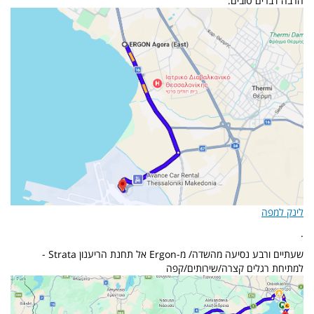
הרבה דברים טובים:
לינק למפה
.
שעתיים ורבע נסיעה מהשדה/ מ-Ergon אל תחנת הריענון Strata -
למתיחת רגלים קצרה/שירותים/קפה