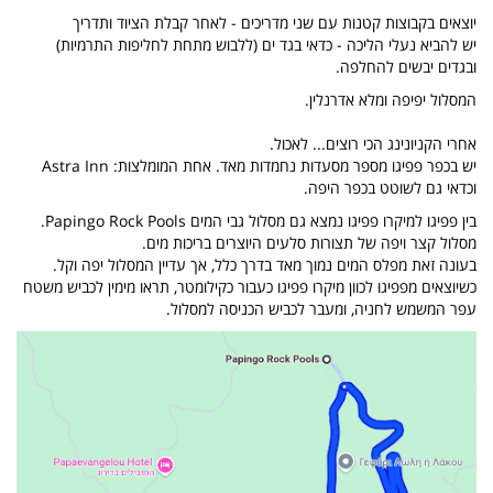
יוצאים בקבוצות קטנות עם שני מדריכים - לאחר קבלת הציוד ותדריך
יש להביא נעלי הליכה - כדאי בגד ים (ללבוש מתחת לחליפות התרמיות)
ובגדים יבשים להחלפה.
המסלול יפיפה ומלא אדרנלין.
אחרי הקניונינג הכי רוצים... לאכול.
יש בכפר פפיגו מספר מסעדות נחמדות מאד. אחת המומלצות: Astra Inn
וכדאי גם לשוטט בכפר היפה.
בין פפיגו למיקרו פפיגו נמצא גם מסלול גבי המים Papingo Rock Pools.
מסלול קצר ויפה של תצורות סלעים היוצרים בריכות מים.
בעונה זאת מפלס המים נמוך מאד בדרך כלל, אך עדיין המסלול יפה וקל.
כשיוצאים מפפיגו לכוון מיקרו פפיגו כעבור כקילומטר, תראו מימין לכביש משטח
עפר המשמש לחניה, ומעבר לכביש הכניסה למסלול.