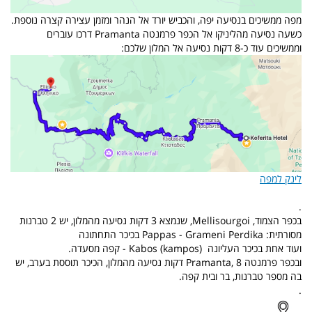
מפה ממשיכים בנסיעה יפה, והכביש יורד אל הנהר ומזמן עצירה קצרה נוספת.
כשעה נסיעה מהליניקו אל הכפר פרמנטה Pramanta דרכו עוברים
וממשיכים עוד כ-8 דקות נסיעה אל המלון שלכם:
לינק למפה
.
בכפר הצמוד, Mellisourgoi, שנמצא 3 דקות נסיעה מהמלון,
יש
2 טברנות
מסורתית: Pappas - Grameni Perdika בכיכר התחתונה
ועוד אחת בכיכר העליונה
Kabos (kampos) - קפה מסעדה.
ובכפר פרמנטה Pramanta, 8 דקות נסיעה מהמלון, הכיכר תוססת בערב, יש
בה מספר טברנות, בר ובית קפה.
.