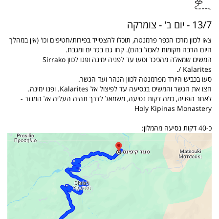
13/7 - יום ב' - צומרקה
צאו לכוון מרכז הכפר פרמנטה, תוכלו להצטייד בפירות/חטיפים וכו' (אין במהלך
היום הרבה מקומות לאכול בהם). קחו גם בגד ים ומגבת.
המשיכו שמאלה מהכיכר וסעו עד לפניה ימינה ופנו לכוון Sirrako
/ Kalarites.
סעו בכביש היורד מפרמנטה לכוון הנהר ועד הגשר.
חצו את הגשר והמשיכו בנסיעה עד לפיצול אל Kalarites. ופנו ימינה.
לאחר הפניה, כמה דקות נסיעה, משמאל לדרך תהיה העליה אל המנזר -
Holy Kipinas Monastery
כ-40 דקות נסיעה מהמלון: