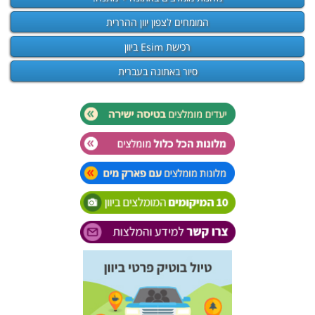
המומחים לצפון יוון ההררית
רכישת Esim ביוון
סיור באתונה בעברית