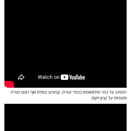
רפטינג על נהר הוידומאטיס בכפרי זגוריה, קניונינג בפולס אוף רוגובו זגוריה
ותצפיות על קניון ויקוס.