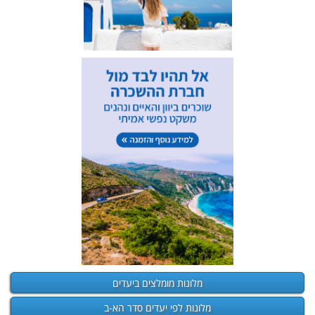
מלונות מומלצים ביעדים
מלונות לפי יעדים סדר הא-ב