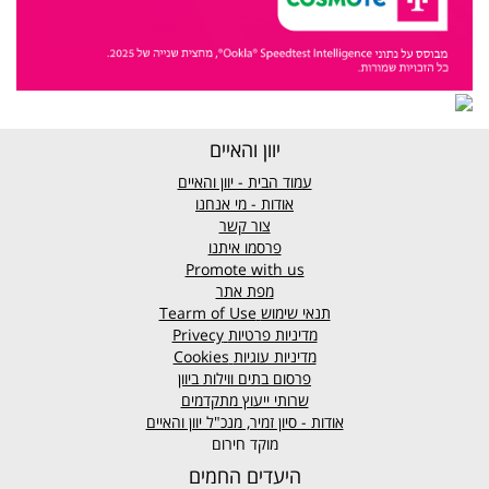
יוון והאיים
עמוד הבית - יוון והאיים
אודות - מי אנחנו
צור קשר
פרסמו איתנו
Promote with us
מפת אתר
תנאי שימוש
Tearm of Use
מדיניות פרטיות
Privecy
מדיניות עוגיות
Cookies
פרסום בתים ווילות ביוון
שרותי ייעוץ מתקדמים
אודות - סיון זמיר, מנכ"ל יוון והאיים
מוקד חירום
היעדים החמים