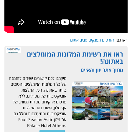
ראו גם:
רזורטים מפנקים סביב אתונה
ראו את רשימת המלונות המומלצים
באתונה!
מתוך אתר יוון והאיים
מיקמנו לכם קישורים ישירים להזמנה
של כל המלונות המומלצים והטובים
ביותר באתונה, הכל המלצות
אובייקטיביות של מטיילים, ללא
פרסום או קידום מכירות ממומן, של
אף מלון, פשוט נטו המלצות
אובייקטיביות ומתעדכנות וכולל גם
את מלון Four Season Astir
Palace Hotel Athens