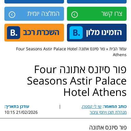
צרו קשר
המלצה יומית
עמוד הבית » פור סיזנס אתונה Four Seasons Astir Palace Hotel
Athens
פור סיזנס אתונה Four
Seasons Astir Palace
Hotel Athens
כותב המאמר:
שי לי קסטרו,
|
עודכן בתאריך:
מנהלת תוכן ויחסי ציבור
21/02/2026 10:15
פור סיזנס אתונה