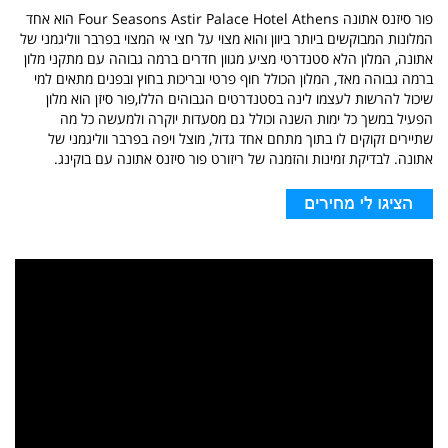
פור סיזנס אתונה Four Seasons Astir Palace Hotel Athens הוא אחד
המלונות המבוקשים ביותר ביוון והוא מצוי על חצי אי המצוי בפרבר ווליגמני של
אתונה, המלון הלא סטנדרטי מציע מגוון חדרים ברמה גבוהה עם מתקני מלון
ברמה גבוהה מאד, המלון הכולל חוף פרטי ובריכות בחוץ ובפנים מתאים למי
שיכול להרשות לעצמו לינה בסטנדרטים הגבוהים הללו,פור סיזן הוא מלון
הפעיל במשך כל ימות השנה וכולל גם מסעדות יוקרה ולמעשה כל מה
שתיירים זקוקים לו בתוך מתחם אחד גדול, מוצל ויפה בפרבר ווליגמני של
אתונה. לבדיקת זמינות והזמנה של ריזורט פור סיזנס אתונה עם בוקינג.