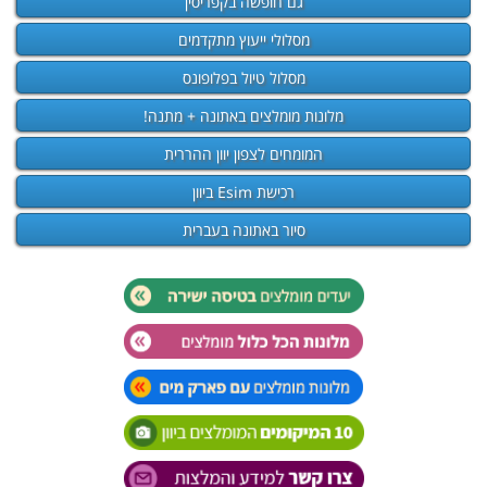
גם חופשה בקפריסין
מסלולי ייעוץ מתקדמים
מסלול טיול בפלופונס
מלונות מומלצים באתונה + מתנה!
המומחים לצפון יוון ההררית
רכישת Esim ביוון
סיור באתונה בעברית