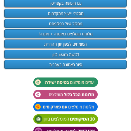
גם חופשה בקפריסין
מסלולי ייעוץ מתקדמים
מסלול טיול בפלופונס
מלונות מומלצים באתונה + מתנה!
המומחים לצפון יוון ההררית
רכישת Esim ביוון
סיור באתונה בעברית