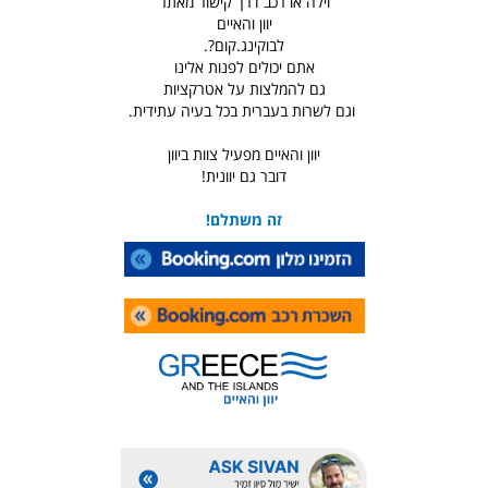
וילה או רכב דרך קישור מאתר
יוון והאיים
לבוקינג.קום?.
אתם יכולים לפנות אלינו
גם להמלצות על אטרקציות
וגם לשרות בעברית בכל בעיה עתידית.
יוון והאיים מפעיל צוות ביוון
דובר גם יוונית!
זה משתלם!