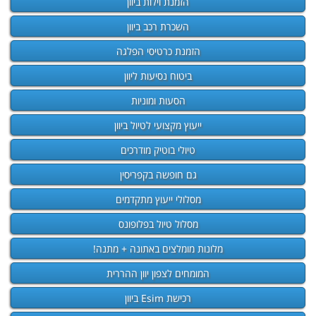
הזמנת וילות ביוון
השכרת רכב ביוון
הזמנת כרטיסי הפלגה
ביטוח נסיעות ליוון
הסעות ומוניות
ייעוץ מקצועי לטיול ביוון
טיולי בוטיק מודרכים
גם חופשה בקפריסין
מסלולי ייעוץ מתקדמים
מסלול טיול בפלופונס
מלונות מומלצים באתונה + מתנה!
המומחים לצפון יוון ההררית
רכישת Esim ביוון