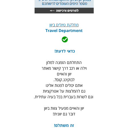
מחלקת טיולים ביוון
Travel Department
כדאי לדעת!
התחלתם הזמנה למלון
וילה או רכב דרך קישור מאתר
יוון והאיים
לבוקינג.קום?.
אתם יכולים לפנות אלינו
גם להמלצות על אטרקציות
וגם לשרות בעברית בכל בעיה עתידית.
יוון והאיים מפעיל צוות ביוון
דובר גם יוונית!
זה משתלם!