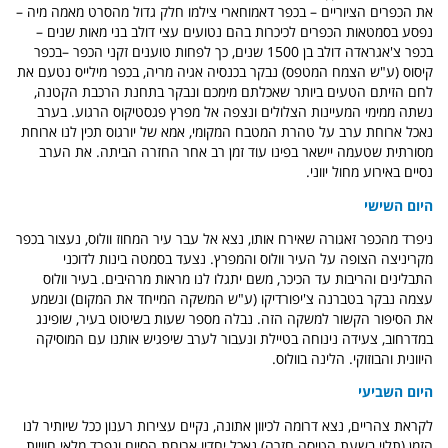
את הכפרים הציוריים – בכפר דאמוחארי צילמו חלק גדול מהסרט מאמה מיה –
נפסע בסמטאות הכפרים לכיכרות בהם נטועים עצי דולב בני מאות שנים –
בכפר צ'אגראדה דולב בן 1500 שנים, כך לפחות טוענים זקני הכפר –בכפר
קיסוס (ע"ש הצמח המטפס) נבקר בכנסיה אגיה מריה, בכפר מילייס נטעם את
לחם הזיתם הטעים ביותר שאכלתם מימכם ונבקר בתחנת הרכבת הקטנה,
נשתה ממימי המעיינות הצלולים ונצפה אל מפרץ פגסטיקוס הרגוע. בערב
נאכל ארוחת ערב על טהרת המטבח המקומי, אמא של יורגוס תכין לנו ארוחת
מסורתית שטעמה יישאר בפינו עוד זמן רב אחר החזרה הביתה. את הערב
נסיים באירוע מחול יווני.
היום השישי
ניפרד מהכפר זאגורה שאירח אותו, נצא אל עבר עיר המחוז וולוס, נעצור בכפר
מקריניצה הצופה על העיר וולוס והמפרץ. נצעד בסמטה בינות לדוכני
התבלינים והריבות עד הכיכר, משם יתגלו לנו מראות מרהיבים. בעיר וולוס
עצמה נבקר בטברנה צ'יפורדיקו (ע"ש המשקה המייחד את המקום) ונשמע
את הסיפור הקשור למשקה הזה. נבלה מספר שעות בשיטוט בעיר, שופינג
במדרחוב, צעידה נינוחה בטיילת ונעבור לערב שיפגיש אותנו עם המוסיקה
היוונית והבוזוקי. הלינה בוולוס.
היום השביעי
לקראת צהריים, נצא דרומה לכיוון אתונה, נקיים עצירות רענון ככל שיותיר לנו
הזמן (תלוי בשעת הטיסה חזרה) נאכל יחדיו ארוחת הסיום
ונפרד מלאי חוויות