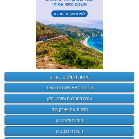
מלונות מומלצים ביעדים
מלונות לפי יעדים סדר הא-ב
עזרה בהמלצה וחיפוש מלון
מלונות עם פארק מים
הזמנת וילות ביוון
השכרת רכב ביוון