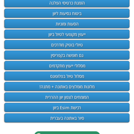
הזמנת כרטיסי הפלגה
ביטוח נסיעות ליוון
הסעות ומוניות
ייעוץ מקצועי לטיול ביוון
טיולי בוטיק מודרכים
גם חופשה בקפריסין
מסלולי ייעוץ מתקדמים
מסלול טיול בפלופונס
מלונות מומלצים באתונה + מתנה!
המומחים לצפון יוון ההררית
רכישת Esim ביוון
סיור באתונה בעברית