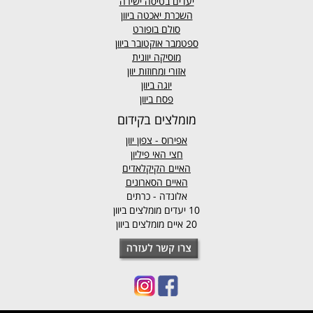
יעדים בטיסה ישירה
השכרת יאכטה ביוון
סולם בופורט
ספטמבר אוקטובר ביוון
מוסיקה יוונית
אזורי ומחוזות יוון
יוגה ביוון
פסח ביוון
מומלצים בקידום
אפירוס
- צפון יוון
חצי האי פיליון
האיים הקיקלאדים
האיים הסארונים
אלונדה - כרתים
10 יעדים מומלצים ביוון
20 איים מומלצים ביוון