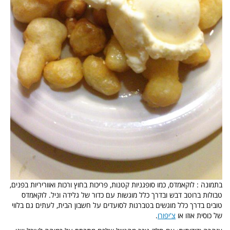
בתמונה : לוקאמדס, כמו סופגניות קטנות, פריכות בחוץ ורכות ואווריריות בפנים,
טבולות ברוטב דבש ובדרך כלל מוגשות עם כדור של גלידה וניל. לוקאמדס
טובים בדרך כלל מוגשים בטברנות לסועדים על חשבון הבית, לעתים גם בלווי
של כוסית אוזו או
צ'יפורו
.