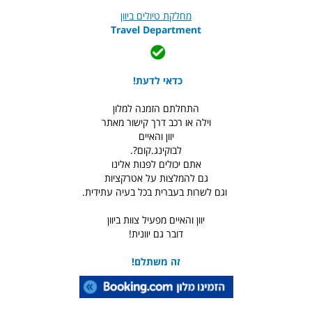
מחלקת טיולים ביוון
Travel Department
כדאי לדעת!
התחלתם הזמנה למלון
וילה או רכב דרך קישור מאתר
יוון והאיים
לבוקינג.קום?.
אתם יכולים לפנות אלינו
גם להמלצות על אטרקציות
וגם לשרות בעברית בכל בעיה עתידית.
יוון והאיים מפעיל צוות ביוון
דובר גם יוונית!
זה משתלם!