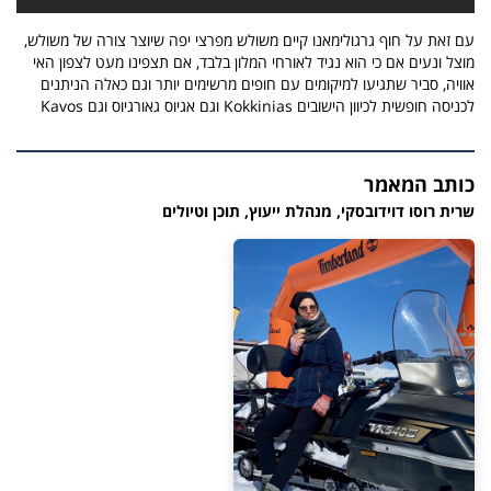
עם זאת על חוף גרגולימאנו קיים משולש מפרצי יפה שיוצר צורה של משולש,
מוצל ונעים אם כי הוא נגיד לאורחי המלון בלבד, אם תצפינו מעט לצפון האי
אוויה, סביר שתגיעו למיקומים עם חופים מרשימים יותר וגם כאלה הניתנים
לכניסה חופשית לכיוון הישובים Kokkinias וגם אגיוס גאורגיוס וגם Kavos
כותב המאמר
שרית רוסו דוידובסקי, מנהלת ייעוץ, תוכן וטיולים