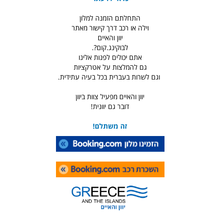
התחלתם הזמנה למלון
וילה או רכב דרך קישור מאתר
יוון והאיים
לבוקינג.קום?.
אתם יכולים לפנות אלינו
גם להמלצות על אטרקציות
וגם לשרות בעברית בכל בעיה עתידית.
יוון והאיים מפעיל צוות ביוון
דובר גם יוונית!
זה משתלם!