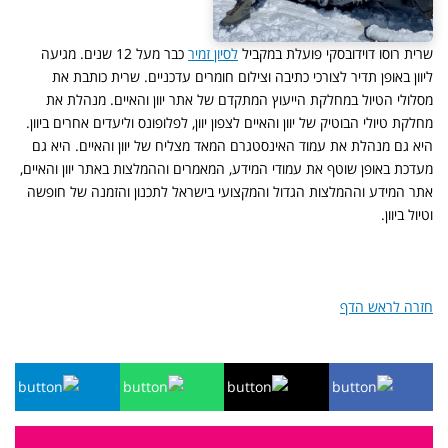
שרית רוסו דוידובסקי פועלת במקביל
לסיון זמיר
כבר מעל 12 שנים. מגיעה
ליוון באופן תדיר לצורכי כתיבה וצילום חומרים עדכניים. שרית כותבת את
מסלולי הטיול במחלקת הייעוץ המתקדם של אתר יוון והאיים. מנהלת את
מחלקת טיולי הבוטיק של יוון והאיים לצפון יוון, לפלופונס וליעדים אחרים ביוון.
היא גם מנהלת את עמוד האינסטגרם המאד מצליח של יוון והאיים. היא גם
מעדכת באופן שוטף את עמודי המידע, המאמרים וההמלצות באתר יוון והאיים,
אתר המידע וההמלצות הגדול והמקצועי בישראל לתכנון והזמנה של חופשה
וטיול ביוון.
חזרה לראש הדף