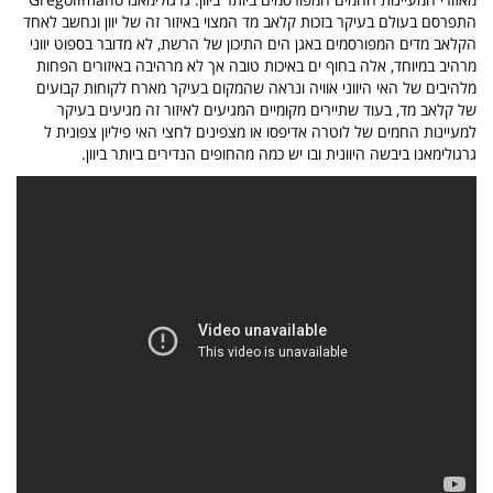
התפרסם בעולם בעיקר בזכות קלאב מד המצוי באיזור זה של יוון ונחשב לאחד
הקלאב מדים המפורסמים באגן הים התיכון של הרשת, לא מדובר בספוט יווני
מרהיב במיוחד, אלה בחוף ים באיכות טובה אך לא מרהיבה באיזורים הפחות
מלהיבים של האי היווני אוויה ונראה שהמקום בעיקר מארח לקוחות קבועים
של קלאב מד, בעוד שתיירים מקומיים המגיעים לאיזור זה מגיעים בעיקר
למעיינות החמים של לוטרה אדיפסו או מצפינים לחצי האי פיליון צפונית ל
גרגולימאנו ביבשה היוונית ובו יש כמה מהחופים הנדירים ביותר ביוון.