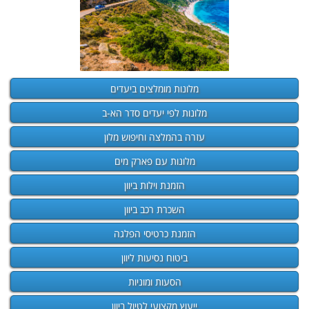
מלונות מומלצים ביעדים
מלונות לפי יעדים סדר הא-ב
עזרה בהמלצה וחיפוש מלון
מלונות עם פארק מים
הזמנת וילות ביוון
השכרת רכב ביוון
הזמנת כרטיסי הפלגה
ביטוח נסיעות ליוון
הסעות ומוניות
ייעוץ מקצועי לטיול ביוון