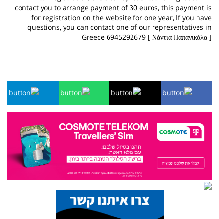
contact
you
to arrange
payment of
30
euros,
this payment
is
for
registration on the
website
for one year,
If you have
questions
, you can
contact one of
our representatives
in
Greece 6945292679 [ Νάντια Παπανικόλα ]