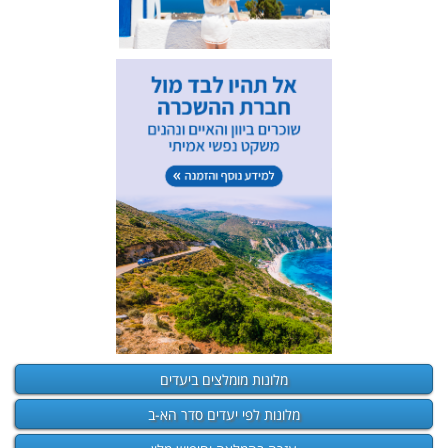
מלונות מומלצים ביעדים
מלונות לפי יעדים סדר הא-ב