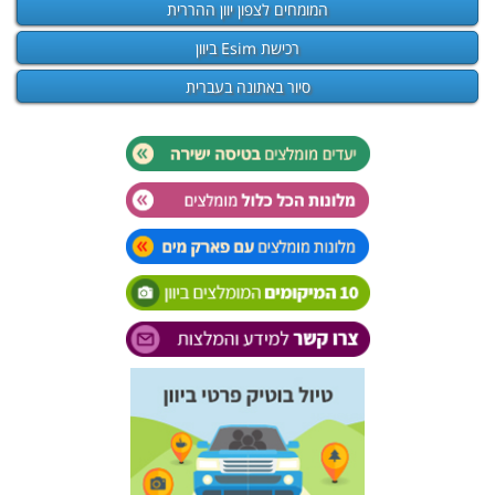
המומחים לצפון יוון ההררית
רכישת Esim ביוון
סיור באתונה בעברית