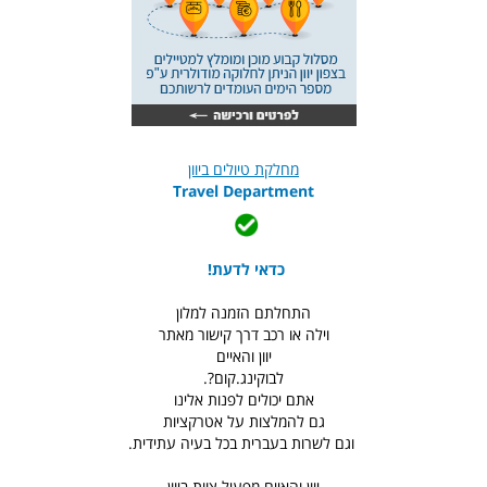
מחלקת טיולים ביוון
Travel Department
כדאי לדעת!
התחלתם הזמנה למלון
וילה או רכב דרך קישור מאתר
יוון והאיים
לבוקינג.קום?.
אתם יכולים לפנות אלינו
גם להמלצות על אטרקציות
וגם לשרות בעברית בכל בעיה עתידית.
יוון והאיים מפעיל צוות ביוון