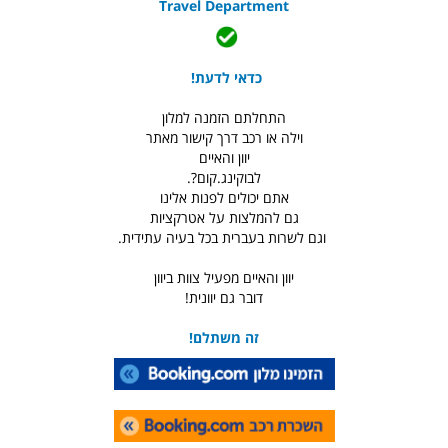
Travel Department
כדאי לדעת!
התחלתם הזמנה למלון
וילה או רכב דרך קישור מאתר
יוון והאיים
לבוקינג.קום?.
אתם יכולים לפנות אלינו
גם להמלצות על אטרקציות
וגם לשרות בעברית בכל בעיה עתידית.
יוון והאיים מפעיל צוות ביוון
דובר גם יוונית!
זה משתלם!