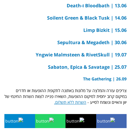
13.06 |
Bloodbath ו-Death
Soilent Green & Black Tusk
14.06 |
Limp Bizkit
15.06 |
Sepultura & Megadeth
30.06 |
Yngwie Malmsteen & RivetSkull
19.07 |
Sabaton, Epica & Savatage
25.07 |
26.09 | The Gathering
צריכים עזרה והמלצה על מלונות באתונה לתקופת ההופעות או חדרים
במיקום קרוב יחסית למיקום ההופעות, השאירו פנייה לצוות השרות החינמי של
יוון והאיים ונשמח לסייע -
השרות ללא תשלום.