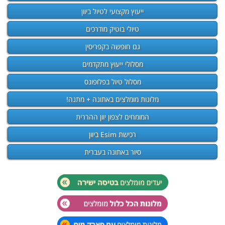
ייעוץ מקצועי לטיול ביוון
טיולי בוטיק מודרכים
גם חופשה בקפריסין
מסלולי ייעוץ מתקדמים
מסלול טיול בפלופונס
מלונות מומלצים באתונה + מתנה!
המומחים לצפון יוון ההררית
רכישת Esim ביוון
סיור באתונה בעברית