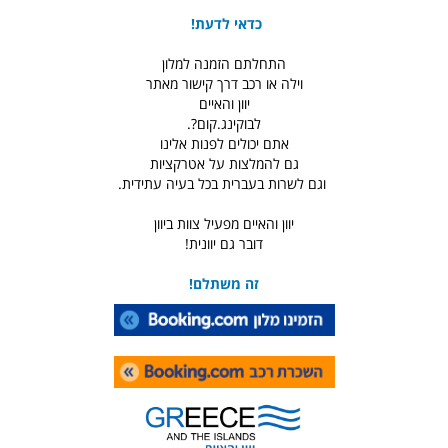
כדאי לדעת!
התחלתם הזמנה למלון
וילה או רכב דרך קישור מאתר
יוון והאיים
לבוקינג.קום?.
אתם יכולים לפנות אלינו
גם להמלצות על אטרקציות
וגם לשרות בעברית בכל בעיה עתידית.
יוון והאיים מפעיל צוות ביוון
דובר גם יוונית!
זה משתלם!