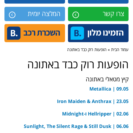
צרו קשר
המלצה יומית
עמוד הבית » הופעות רוק כבד באתונה
הופעות רוק כבד באתונה
קיץ מטאלי באתונה
Metallica
09.05 |
Iron Maiden & Anthrax
23.05 |
02.06 |
Hellripper ו-Midnight
Sunlight, The Silent Rage & Still Dusk
06.06 |