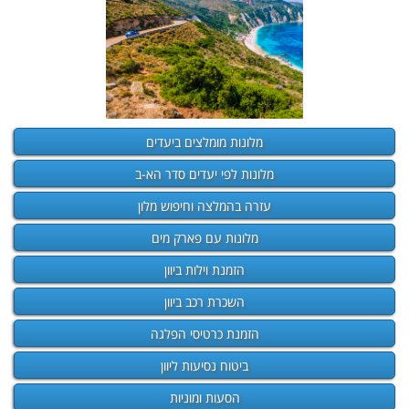
מלונות מומלצים ביעדים
מלונות לפי יעדים סדר הא-ב
עזרה בהמלצה וחיפוש מלון
מלונות עם פארק מים
הזמנת וילות ביוון
השכרת רכב ביוון
הזמנת כרטיסי הפלגה
ביטוח נסיעות ליוון
הסעות ומוניות