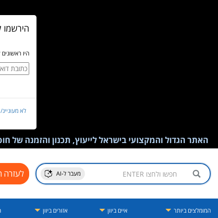
הירשמו ל
היו ראשונים 
לא מעוניינ/
האתר הגדול והמקצועי בישראל לייעוץ, תכנון והזמנה של חופש
לעזרה ח
המומלצים ביותר
איים ביוון
אזורים ביוון
ה