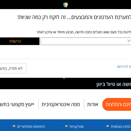
מערכת העדכונים והמבצעים... זה לוקח רק כמה שניות!
לדעת בכל פעם שאנו מעלים כתבה חדשה, מבצע מיוחד או עדכון לאתר
ת להירשם
לא תודה, בפע
ה או טיול ביוון
ינם והמלצות
אודות
מפה אינטראקטיבית
ייעוץ מקצועי בתש
זמינו עצמאית
אטרקציות
חיפושים פופולאריים