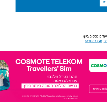
דים נוספים ביוון?
ים
,
מלון בסלוניקי