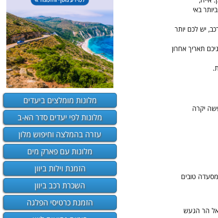
יותר באי
ב, יש לכם יותר
כם תאריך אחרון
.
מלונות מומלצים ביעדים
ופשה יקרה
מלונות לפי יעדים סדר הא-ב
עזרה בהמלצה וחיפוש מלון
מלונות עם פארק מים
הזמנת וילות ביוון
ומסעדה טובים
השכרת רכב ביוון
הזמנת כרטיסי הפלגה
 אל הר הגעש