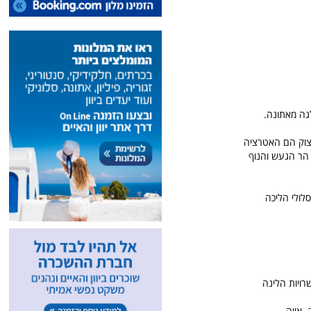
יקלאדיים. מרחק 35 דקות טיסה או 5 שעות הפלגה מאתונה.
 הצוק הם האטרציה
ל הר הגעש והנוף
מסלולי הליכה
רויות הלינה
 אייה,