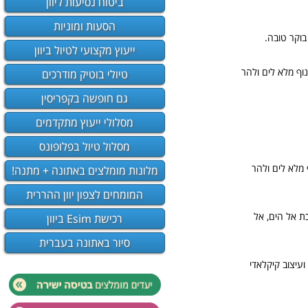
ביטוח נסיעות ליוון
הסעות ומוניות
בוקר טובה.
ייעוץ מקצועי לטיול ביוון
נוף מלא לים ולהר
טיולי בוטיק מודרכים
גם חופשה בקפריסין
מסלולי ייעוץ מתקדמים
מסלול טיול בפלופונס
 מלא לים ולהר
מלונות מומלצים באתונה + מתנה!
המומחים לצפון יוון ההררית
כת אל הים, אל
רכישת Esim ביוון
סיור באתונה בעברית
ועיצוב קיקלאדי