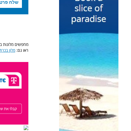
מחפשים מלונות ביע
ראו גם:
מלון בכרת