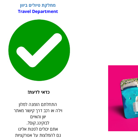
מחלקת טיולים ביוון
Travel Department
כדאי לדעת!
התחלתם הזמנה למלון
וילה או רכב דרך קישור מאתר
יוון והאיים
לבוקינג.קום?.
אתם יכולים לפנות אלינו
גם להמלצות על אטרקציות