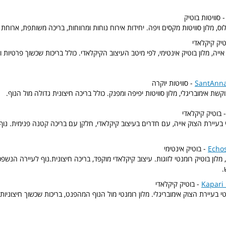
 סוויטות בוטיק
וס, מלון סוויטות מקסים ויפה. יחידות אירוח נוחות ומרווחות, בריכה משותפת, ארוחת 
טיק קיקלאדי
יה, מלון בוטיק אינטימי, לפי מיטב העיצוב הקיקלאדי. כולל בריכות שכשוך פרטיות ו
SantAnna
- סוויטות יוקרה
שת אימובריגלי, מלון סוויטות יפיפה ומפנק. כולל בריכה חיצונית גדולה מול הנוף.
 בוטיק קיקלאדי
י בעיירת הצוק אייה, עם חדרים בעיצוב קיקלאדי, חלקן עם בריכה קטנה פנימית. נוף
Echos
- בוטיק אינטימי
 מלון בוטיק רומנטי לזוגות. עיצוב קיקלאדי מוקפד, בריכה חיצונית.נוף לעיירה הנשפ
.
Kapari 
- בוטיק קיקלאדי
נטי בעיירת הצוק אימובריגלי. מלון רומנטי מול הנוף המהפנט, בריכות שכשוך חיצוניות 