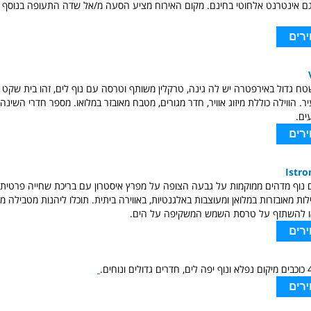
וגם אינטרנט אלחוטי בחינם. מקום האירוח מציע הסעה מ/אל שדה התעופה בנוסף
טח גדול באירפטרה יש לה גינה, טרקלין משותף וטרסה עם נוף לים, זהו בית שקט 
ים.
Istro
 נוף מדהים ממוקמות על גבעה הצופה על מפרץ איסטרון עם בריכת שחייה פרטית
ות מאובזרות במלואן ומעוצבות באלגנטיות, באווירה ביתית. תוכלו ליהנות מטבילה 
ו להשתזף על טרסת השמש המשקיפה על הים.