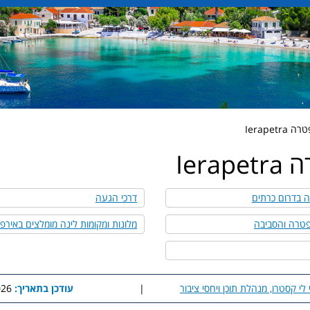
Ierapet
Iera
 בדרום כרתים
דרכי הגעה
פטרה והסביבה
מלונות ומקומות לינה מומלצים באיר
 לי קסטרו, מנהלת תוכן ויחסי ציבור
|
עודכן בתאריך:
2:39