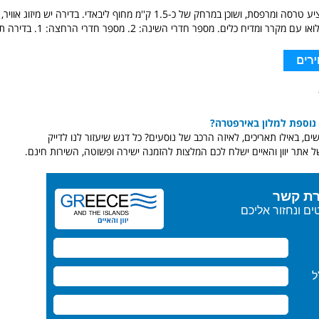
יש נוף לגן. הוא מציע טרסה ומרפסת, ושוכן במרחק של כ-1.5 ק''מ מחוף ליבאדי. בדירה יש
ומטבח מאובזר במלואו עם מקרר ומדיח כלי
נוספת למלון באירפטרה?
ם, באילו תאריכים, לאיזה הרכב של נוסעים? כל דגש שיעזור לנו לדייק
ל אתר יוון והאיים ישלח לכם המלצות להזמנה ישירה ופשוטה, השירות חינם.