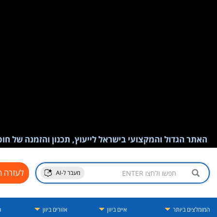
האתר הגדול והמקצועי בישראל לייעוץ, תכנון והזמנה של חופש
לעזרה ח
המומלצים ביותר
איים ביוון
אזורים ביוון
ה