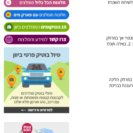
 לשירות השכרת
וכפרי אך במרחק
הליכה מהחוף והעיר. הווילה כוללת מיזוג אוויר, חדר מגורים, מטבח מאובזר במלואו. מספר חדרי השינה: 2. בווילה תוכלו
 במרחק הליכה
מרעננת בבריכת