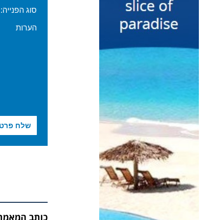
כותב המאמר