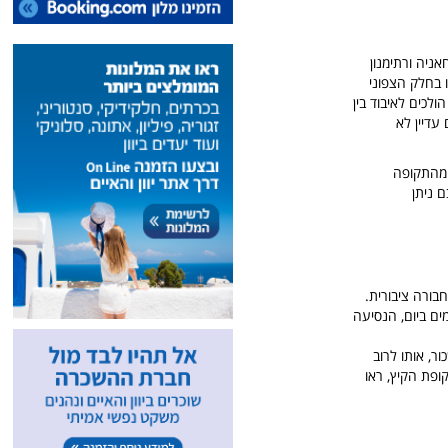
ניה ורתימנון
 בחלק הצפוני
ולכים לאיבוד בין
עדיין לא
ם מהתקופה
ם ניתן
עות תחבורה ציבורית.
ים ביום, הנסיעה
ר, אותו לרוב
ופת הקיץ, ראו