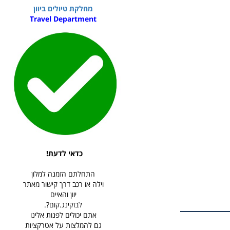
מחלקת טיולים ביוון
Travel Department
כדאי לדעת!
התחלתם הזמנה למלון
וילה או רכב דרך קישור מאתר
יוון והאיים
לבוקינג.קום?.
אתם יכולים לפנות אלינו
גם להמלצות על אטרקציות