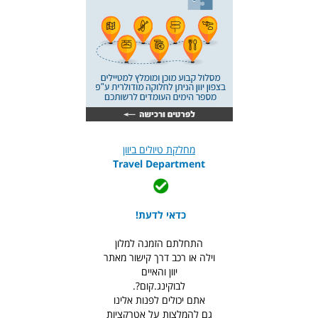
מחלקת טיולים ביוון
Travel Department
כדאי לדעת!
התחלתם הזמנה למלון
וילה או רכב דרך קישור מאתר
יוון והאיים
לבוקינג.קום?.
אתם יכולים לפנות אלינו
גם להמלצות על אטרקציות