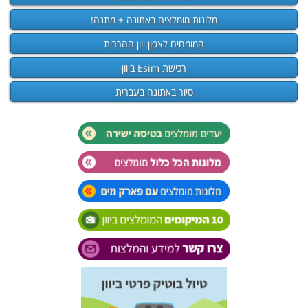
מלונות מומלצים באתונה + מתנה!
המומחים לצפון יוון ההררית
רכישת Esim ביוון
סיור באתונה בעברית