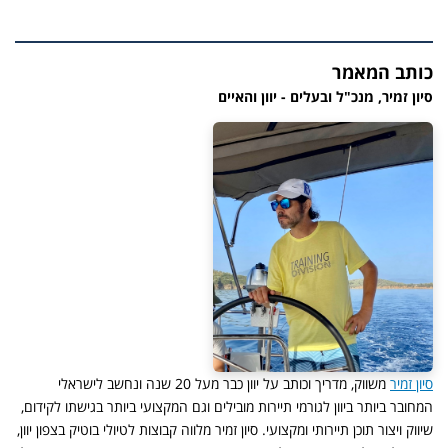
כותב המאמר
סיון זמיר, מנכ"ל ובעלים - יוון והאיים
סיון זמיר
משווק, מדריך וכותב על יוון כבר מעל 20 שנה ונחשב לישראלי
המחובר ביותר ביוון לגורמי תיירות מובילים וגם המקצועי ביותר בגישתו לקידום,
שיווק ויצור תוכן תיירותי ומקצועי. סיון זמיר מלווה קבוצות לטיולי בוטיק בצפון יוון,