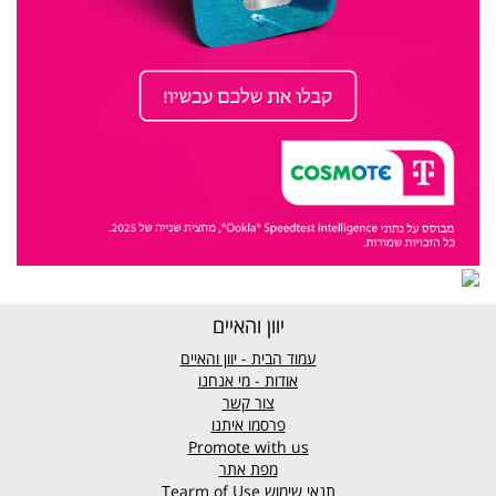
יוון והאיים
עמוד הבית - יוון והאיים
אודות - מי אנחנו
צור קשר
פרסמו איתנו
Promote with us
מפת אתר
תנאי שימוש
Tearm of Use