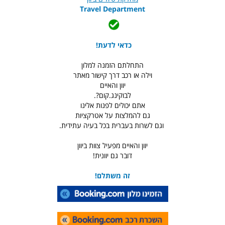
Travel Department
כדאי לדעת!
התחלתם הזמנה למלון
וילה או רכב דרך קישור מאתר
יוון והאיים
לבוקינג.קום?.
אתם יכולים לפנות אלינו
גם להמלצות על אטרקציות
וגם לשרות בעברית בכל בעיה עתידית.
יוון והאיים מפעיל צוות ביוון
דובר גם יוונית!
זה משתלם!