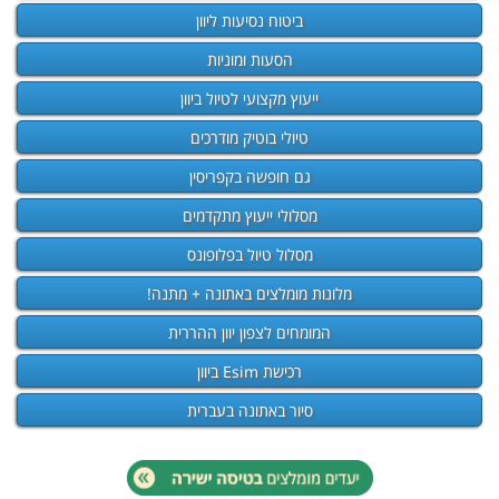
ביטוח נסיעות ליוון
הסעות ומוניות
ייעוץ מקצועי לטיול ביוון
טיולי בוטיק מודרכים
גם חופשה בקפריסין
מסלולי ייעוץ מתקדמים
מסלול טיול בפלופונס
מלונות מומלצים באתונה + מתנה!
המומחים לצפון יוון ההררית
רכישת Esim ביוון
סיור באתונה בעברית