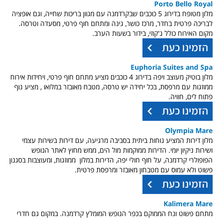
Porto Bello Royal
מלון מטופח בדירוג 5 כוכבים שבקרדמנה עם מגוון בריכות שחייה, וגם אופציה
לבריכה פרטית בחדר, מרכז כושר, גינה ומתחם חוף פרטי, מסעדה וטרסה.
מקום האירוח כולל ג'קוזי, בידור בשעות הערב.
Euphoria Suites and Spa
מלון בוטיק מעוצב ויפה בדירוג 4 כוכבים מציע מתחם חוף פרטי, ויחידות אירוח
ממוזגות עם מרפסת, בכל יחידה יש טרסה, מטבח מאובזר במלואו , מציע נוף
פתוח לים, חוויה.
Olympia Mare
מלון דירות המציע נוחות ביתית בסביבה מרגיעה, עם דירות בשירות עצמי
ושירות ניקיון יומי. הדירות ממוקמות מול הים, ממש מחוץ לאתר הנופש
הפופולרי קרדמנה, על חוף חולי יפה, הדירות במלון ממוזגות, ומעוצבות בסגנון
פשוט ולא עמוס עם מטבחון מאובזר ומרפסת פרטית.
Kalimera Mare
מתחם פשוט ונח הממוקם בכפר הנופש המומלץ קרדמנה. במקום גם חדרי