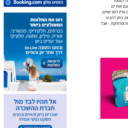
כה למספר
עם זאת יש
יו ליום יומיים.
אוס, ניתן להגיע
 ומרוחקת - אבל