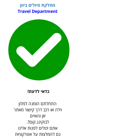
מחלקת טיולים ביוון
Travel Department
כדאי לדעת!
התחלתם הזמנה למלון
וילה או רכב דרך קישור מאתר
יוון והאיים
לבוקינג.קום?.
אתם יכולים לפנות אלינו
גם להמלצות על אטרקציות