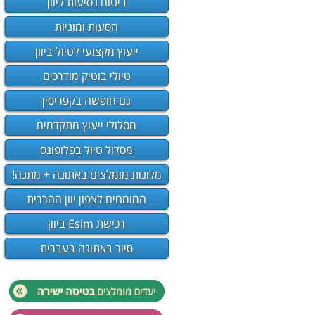
ביטוח נסיעות ליוון
הסעות ומוניות
ייעוץ מקצועי לטיול ביוון
טיולי בוטיק מודרכים
גם חופשה בקפריסין
מסלולי ייעוץ מתקדמים
מסלול טיול בפלופונס
מלונות מומלצים באתונה + מתנה!
המומחים לצפון יוון ההררית
רכישת Esim ביוון
סיור באתונה בעברית