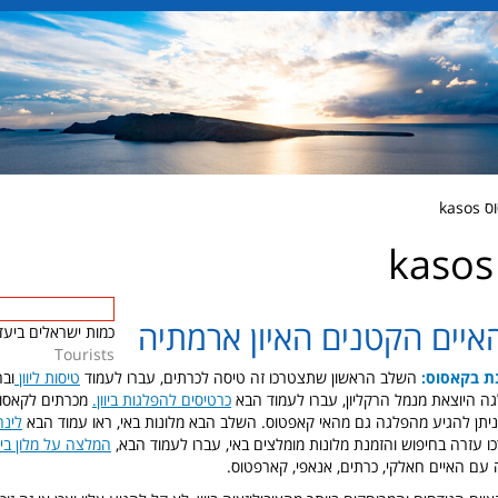
kas
איים הקטנים האיון ארמתיה
כמות ישראלים ביעד
Tourists
ת בקאסוס:
השלב הראשון שתצטרכו זה טיסה לכרתים, עברו לעמוד
טיסות ליוון
ובח
ה היוצאת מנמל הרקליון, עברו לעמוד הבא
כרטיסים להפלגות ביוון
.
מכרתים לקאסוס
לינה
 עזרה בחיפוש והזמנת מלונות מומלצים באי, עברו לעמוד הבא,
המלצה על מלון ביוו
עם האיים חאלקי, כרתים, אנאפי, קארפטוס.