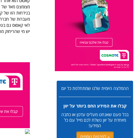
קאסוס הוא אחד האי
מצומצם מאד של תיי
בנידחות הזו של קא
לאי קאסוס גם בטיסה 
יש מי שהריחוק מהכ
ההמלצה היומית שלנו שמתחלפת כל יום
קבלו את המידע החם ביותר על יוון
בכל פעם שאנחנו מעלים עדכון או כתבה
מיוחדת על יוון נשלח לכם מייל עם כל
המידע!
» לפרטים נוספים