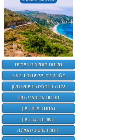
מלונות מומלצים ביעדים
מלונות לפי יעדים סדר הא-ב
עזרה בהמלצה וחיפוש מלון
מלונות עם פארק מים
הזמנת וילות ביוון
השכרת רכב ביוון
הזמנת כרטיסי הפלגה