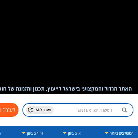
האתר הגדול והמקצועי בישראל לייעוץ, תכנון והזמנה של חופש
לעזרה ח
המומלצים ביותר
איים ביוון
אזורים ביוון
ה