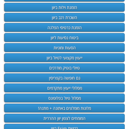
הזמנת וילות ביוון
השכרת רכב ביוון
הזמנת כרטיסי הפלגה
ביטוח נסיעות ליוון
הסעות ומוניות
ייעוץ מקצועי לטיול ביוון
טיולי בוטיק מודרכים
גם חופשה בקפריסין
מסלולי ייעוץ מתקדמים
מסלול טיול בפלופונס
מלונות מומלצים באתונה + מתנה!
המומחים לצפון יוון ההררית
רכישת Esim ביוון