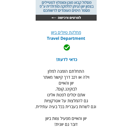
מחלקת טיולים ביוון
Travel Department
כדאי לדעת!
התחלתם הזמנה למלון
וילה או רכב דרך קישור מאתר
יוון והאיים
לבוקינג.קום?.
אתם יכולים לפנות אלינו
גם להמלצות על אטרקציות
וגם לשרות בעברית בכל בעיה עתידית.
יוון והאיים מפעיל צוות ביוון
דובר גם יוונית!