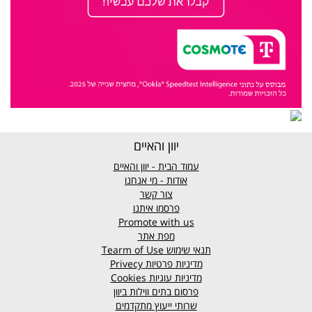
יוון והאיים
עמוד הבית - יוון והאיים
אודות - מי אנחנו
צור קשר
פרסמו איתנו
Promote with us
מפת אתר
תנאי שימוש
Tearm of Use
מדיניות פרטיות
Privecy
מדיניות עוגיות
Cookies
פרסום בתים ווילות ביוון
שרותי ייעוץ מתקדמים