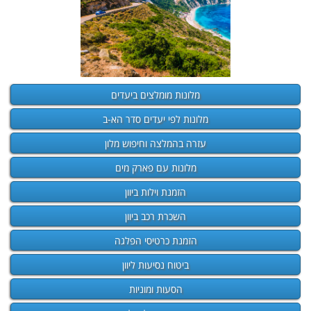
מלונות מומלצים ביעדים
מלונות לפי יעדים סדר הא-ב
עזרה בהמלצה וחיפוש מלון
מלונות עם פארק מים
הזמנת וילות ביוון
השכרת רכב ביוון
הזמנת כרטיסי הפלגה
ביטוח נסיעות ליוון
הסעות ומוניות