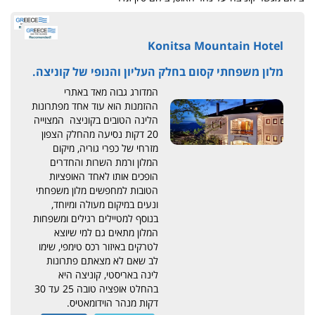
Konitsa Mountain Hotel
מלון משפחתי קסום בחלק העליון והנופי של קוניצה.
המדורג גבוה מאד באתרי
ההזמנות הוא עוד אחד מפתרונות
הלינה הטובים בקוניצה המצוייה
20 דקות נסיעה מהחלק הצפון
מזרחי של כפרי גוריה, מיקום
המלון ורמת השרות והחדרים
הופכים אותו לאחד האופציות
הטובות למחפשים מלון משפחתי
ונעים במיקום מעולה ומיוחד,
בנוסף למטיילים רגילים ומשפחות
המלון מתאים גם למי שיוצא
לטרקים באיזור רכס טימפי, שימו
לב שאם לא מצאתם פתרונות
לינה באריסטי, קוניצה היא
בהחלט אופציה טובה 25 עד 30
דקות מנהר הוידומאטיס.