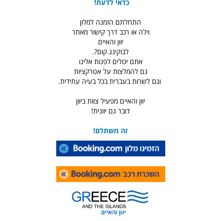
כדאי לדעת!
התחלתם הזמנה למלון
וילה או רכב דרך קישור מאתר
יוון והאיים
לבוקינג.קום?.
אתם יכולים לפנות אלינו
גם להמלצות על אטרקציות
וגם לשרות בעברית בכל בעיה עתידית.
יוון והאיים מפעיל צוות ביוון
דובר גם יוונית!
זה משתלם!