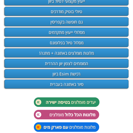
ייעוץ מקצועי לטיול ביוון
טיולי בוטיק מודרכים
גם חופשה בקפריסין
מסלולי ייעוץ מתקדמים
מסלול טיול בפלופונס
מלונות מומלצים באתונה + מתנה!
המומחים לצפון יוון ההררית
רכישת Esim ביוון
סיור באתונה בעברית