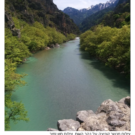
צילום מגשר קוניצה על נהר האוס, צילום סיון זמיר