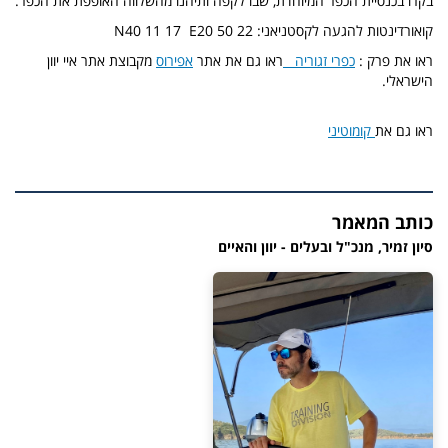
בקרו בכנסיית הכפר המיוחדת, שבו לקפה ותיהנו מהשלווה האופפת את הכפר.
קואורדינטות להגעה לקסטניאני: N40 11 17 E20 50 22
ראו את פרק :
כפרי זגוריה
ראו גם את אתר
אפירוס
מקבוצת אתר איי יוון
הישראלי.
ראו גם את
קומוטיני
כותב המאמר
סיון זמיר, מנכ"ל ובעלים - יוון והאיים