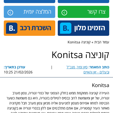
צרו קשר
המלצה יומית
עמוד הבית » קוניצה Konitsa
קוניצה Konitsa
כותב המאמר:
סיון זמיר, מנכ"ל
|
עודכן בתאריך:
ובעלים - יוון והאיים
21/02/2026 10:25
Konitsa
העיירה קוניצה ממוקמת ממש בחלק הצפוני של כפרי זגוריה, צפון מערב
זגוריה, של יוון ומשמשת לרוב כבסיס לטיולים בזגוריה, היא גם משמשת כשער
הכניסה למחוז אפירוס מצפון למגיעים אליה מכיוון צפון מערב חבל מקדוניה
מאיזור העיר קסטוריה, אם אתם מתלבטים אם ללון בכפרי זגוריה או בקוניצה