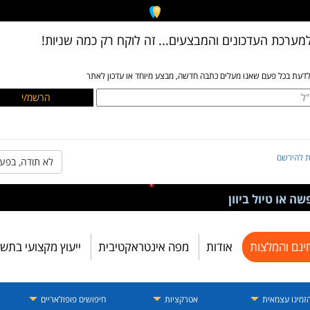
מערכת העדכונים והמבצעים... זה לוקח רק כמה שניות!
לדעת בכל פעם שאנו מעלים כתבה חדשה, מבצע מיוחד או עדכון לאתר
ת להירשם
לא תודה, בפע
ה או טיול ביוון
ינם והמלצות
אודות
מפה אינטראקטיבית
ייעוץ מקצועי בתש
זמינו עצמאית
אטרקציות
חיפושים פופולאריים