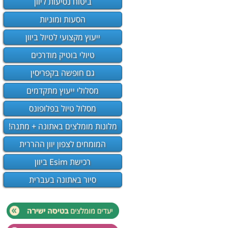
ביטוח נסיעות ליוון
הסעות ומוניות
ייעוץ מקצועי לטיול ביוון
טיולי בוטיק מודרכים
גם חופשה בקפריסין
מסלולי ייעוץ מתקדמים
מסלול טיול בפלופונס
מלונות מומלצים באתונה + מתנה!
המומחים לצפון יוון ההררית
רכישת Esim ביוון
סיור באתונה בעברית