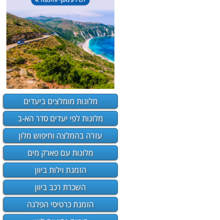
מלונות מומלצים ביעדים
מלונות לפי יעדים סדר הא-ב
עזרה בהמלצה וחיפוש מלון
מלונות עם פארק מים
הזמנת וילות ביוון
השכרת רכב ביוון
הזמנת כרטיסי הפלגה