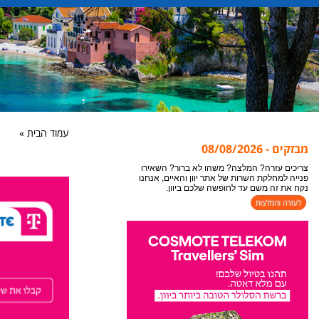
עמוד הבית »
מבזקים - 08/08/2026
אתר יוון והאיים מתעדכן במידע חדש כל הזמן, לקבלת
המידע העדכני ביותר לעמוד בו אתם נמצאים או
צופים, מומלץ לבצע ריפרש לעמוד "רענון".
צריכים עזרה? המלצה? משהו לא ברור? השאירו
פנייה למחלקת השרות של אתר יוון והאיים, אנחנו
נקח את זה משם עד לחופשה שלכם ביוון.