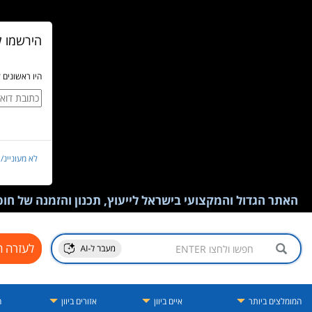
הירשמו ל
היו ראשונים 
לא מעוניינ/
האתר הגדול והמקצועי בישראל לייעוץ, תכנון והזמנה של חופש
לעזרה ח
המומלצים ביותר
איים ביוון
אזורים ביוון
ה