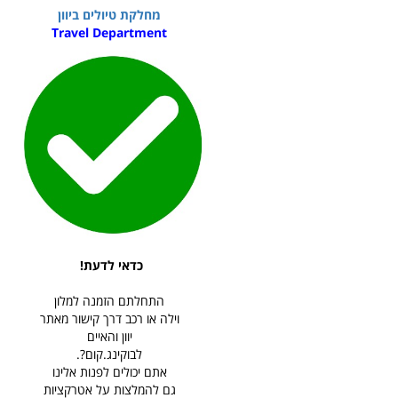
מחלקת טיולים ביוון
Travel Department
כדאי לדעת!
התחלתם הזמנה למלון
וילה או רכב דרך קישור מאתר
יוון והאיים
לבוקינג.קום?.
אתם יכולים לפנות אלינו
גם להמלצות על אטרקציות