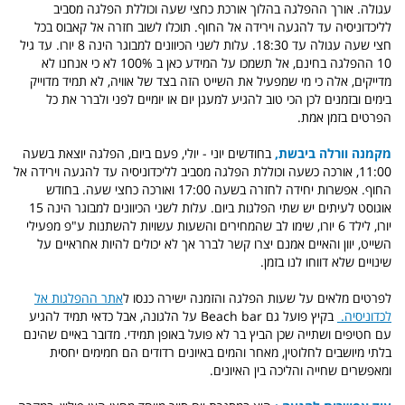
עגולה. אורך ההפלגה בהלוך אורכת כחצי שעה וכוללת הפלגה מסביב
לליכדוניסיה עד להגעה וירידה אל החוף. תוכלו לשוב חזרה אל קאבוס בכל
חצי שעה עגולה עד 18:30. עלות לשני הכיוונים למבוגר הינה 8 יורו. עד גיל
10 ההפלגה בחינם, אל תשמכו על המידע כאן ב 100% לא כי אנחנו לא
מדייקים, אלה כי מי שמפעיל את השייט הזה בצד של אוויה, לא תמיד מדוייק
בימים ובזמנים לכן הכי טוב להגיע למעגן יום או יומיים לפני ולברר את כל
הפרטים בזמן אמת.
מקמנה וורלה ביבשת,
בחודשים יוני - יולי, פעם ביום, הפלגה יוצאת בשעה
11:00, אורכה כשעה וכוללת הפלגה מסביב לליכדוניסיה עד להגעה וירידה אל
החוף. אפשרות יחידה לחזרה בשעה 17:00 ואורכה כחצי שעה. בחודש
אוגוסט לעיתים יש שתי הפלגות ביום. עלות לשני הכיוונים למבוגר הינה 15
יורו, לילד 6 יורו, שימו לב שהמחירים והשעות עשויות להשתנות ע"פ מפעילי
השייט, יוון והאיים אמנם יצרו קשר לברר אך לא יכולים להיות אחראיים על
שינויים שלא דווחו לנו בזמן.
לפרטים מלאים על שעות הפלגה והזמנה ישירה כנסו ל
אתר ההפלגות אל
לכדוניסיה.
בקיץ פועל גם Beach bar על הלגונה, אבל כדאי תמיד להגיע
עם חטיפים ושתייה שכן הביץ בר לא פועל באופן תמידי. מדובר באיים שהינם
בלתי מיושבים לחלוטין, מאחר והמים באיונים רדודים הם חמימים יחסית
ומאפשרים שחייה והליכה בין האיונים.