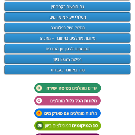
גם חופשה בקפריסין
מסלולי ייעוץ מתקדמים
מסלול טיול בפלופונס
מלונות מומלצים באתונה + מתנה!
המומחים לצפון יוון ההררית
רכישת Esim ביוון
סיור באתונה בעברית