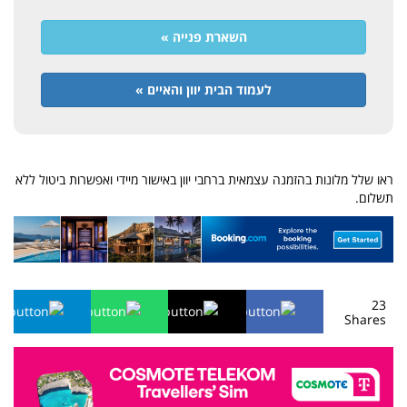
השארת פנייה »
לעמוד הבית יוון והאיים »
ראו שלל מלונות בהזמנה עצמאית ברחבי יוון באישור מיידי ואפשרות ביטול ללא
תשלום.
23
Shares