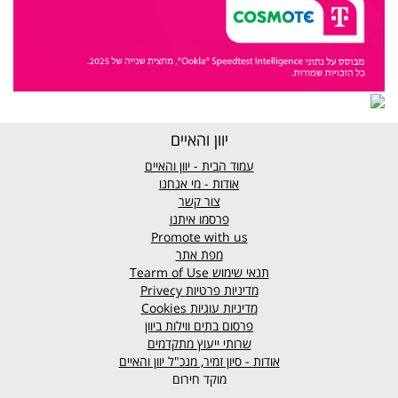
יוון והאיים
עמוד הבית - יוון והאיים
אודות - מי אנחנו
צור קשר
פרסמו איתנו
Promote with us
מפת אתר
תנאי שימוש
Tearm of Use
מדיניות פרטיות
Privecy
מדיניות עוגיות
Cookies
פרסום בתים ווילות ביוון
שרותי ייעוץ מתקדמים
אודות - סיון זמיר, מנכ"ל יוון והאיים
מוקד חירום