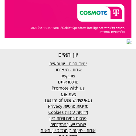
יוון והאיים
עמוד הבית - יוון והאיים
אודות - מי אנחנו
צור קשר
פרסמו איתנו
Promote with us
מפת אתר
תנאי שימוש
Tearm of Use
מדיניות פרטיות
Privecy
מדיניות עוגיות
Cookies
פרסום בתים ווילות ביוון
שרותי ייעוץ מתקדמים
אודות - סיון זמיר, מנכ"ל יוון והאיים