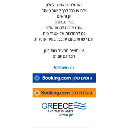
התחלתם הזמנה למלון
וילה או רכב דרך קישור מאתר
יוון והאיים
לבוקינג.קום?.
אתם יכולים לפנות אלינו
גם להמלצות על אטרקציות
וגם לשרות בעברית בכל בעיה עתידית.
יוון והאיים מפעיל צוות ביוון
דובר גם יוונית!
זה משתלם!