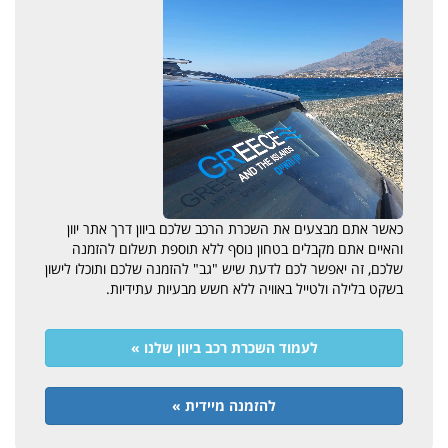
כאשר אתם מבצעים את השכרת הרכב שלכם ביוון דרך אתר יוון
והאיים אתם מקבלים בטחון נוסף ללא תוספת תשלום להזמנה
שלכם, זה יאפשר לכם לדעת שיש "גב" להזמנה שלכם ותוכלו לישון
בשקט בלילה ולטייל באוויה ללא חשש מבעיות עתידיות.
לעמוד השכרת רכב ביוון שלנו »
להזמנה מיידית »