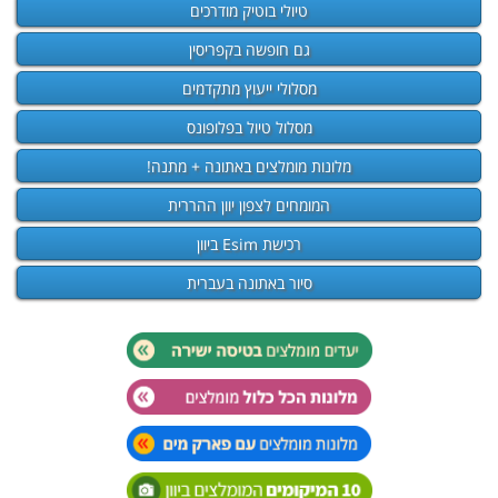
טיולי בוטיק מודרכים
גם חופשה בקפריסין
מסלולי ייעוץ מתקדמים
מסלול טיול בפלופונס
מלונות מומלצים באתונה + מתנה!
המומחים לצפון יוון ההררית
רכישת Esim ביוון
סיור באתונה בעברית