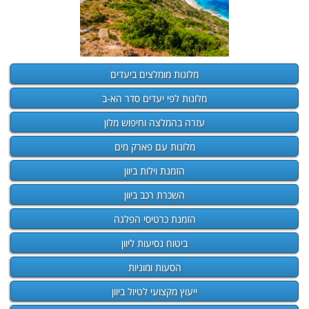
מלונות מומלצים ביעדים
מלונות לפי יעדים סדר הא-ב
עזרה בהמלצה וחיפוש מלון
מלונות עם פארק מים
הזמנת וילות ביוון
השכרת רכב ביוון
הזמנת כרטיסי הפלגה
ביטוח נסיעות ליוון
הסעות ומוניות
ייעוץ מקצועי לטיול ביוון