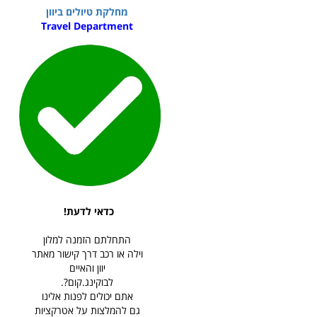
מחלקת טיולים ביוון
Travel Department
כדאי לדעת!
התחלתם הזמנה למלון
וילה או רכב דרך קישור מאתר
יוון והאיים
לבוקינג.קום?.
אתם יכולים לפנות אלינו
גם להמלצות על אטרקציות