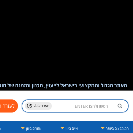
האתר הגדול והמקצועי בישראל לייעוץ, תכנון והזמנה של חופש
לעזרה ח
המומלצים ביותר
איים ביוון
אזורים ביוון
ה