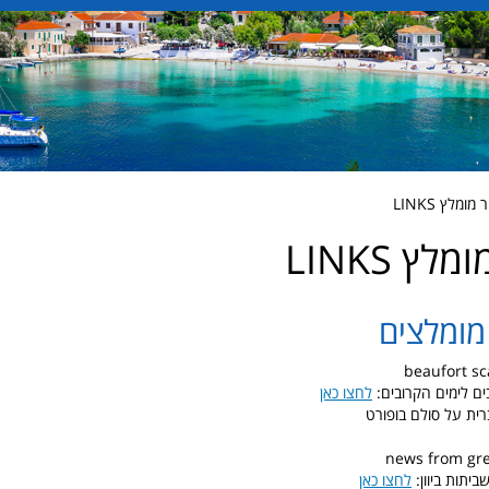
מלץ LINKS
לץ LINKS
מומלצים
beaufort sc
ים לימים הקרובים:
לחצו כאן
רית על סולם בופורט
יתות ביוון:
לחצו כאן