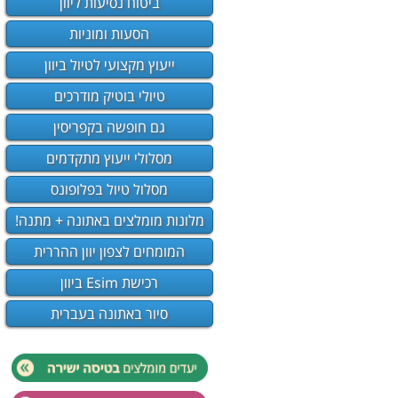
ביטוח נסיעות ליוון
הסעות ומוניות
ייעוץ מקצועי לטיול ביוון
טיולי בוטיק מודרכים
גם חופשה בקפריסין
מסלולי ייעוץ מתקדמים
מסלול טיול בפלופונס
מלונות מומלצים באתונה + מתנה!
המומחים לצפון יוון ההררית
רכישת Esim ביוון
סיור באתונה בעברית