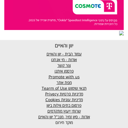
יוון והאיים
עמוד הבית - יוון והאיים
אודות - מי אנחנו
צור קשר
פרסמו איתנו
Promote with us
מפת אתר
תנאי שימוש
Tearm of Use
מדיניות פרטיות
Privecy
מדיניות עוגיות
Cookies
פרסום בתים ווילות ביוון
שרותי ייעוץ מתקדמים
אודות - סיון זמיר, מנכ"ל יוון והאיים
מוקד חירום