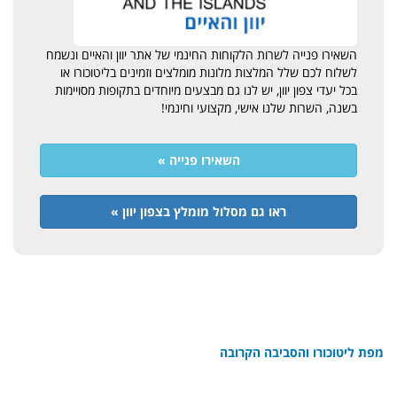
השאירו פנייה לשרות הלקוחות החינמי של אתר יוון והאיים ונשמח
לשלוח לכם שלל המלצות מלונות מומלצים וזמינים בליטוכורו או
בכל יעדי צפון יוון, יש לנו גם מבצעים מיוחדים בתקופות מסויימות
בשנה, השרות שלנו אישי, מקצועי וחינמי!
השאירו פנייה »
ראו גם מסלול מומלץ בצפון יוון »
מפת ליטוכורו והסביבה הקרובה