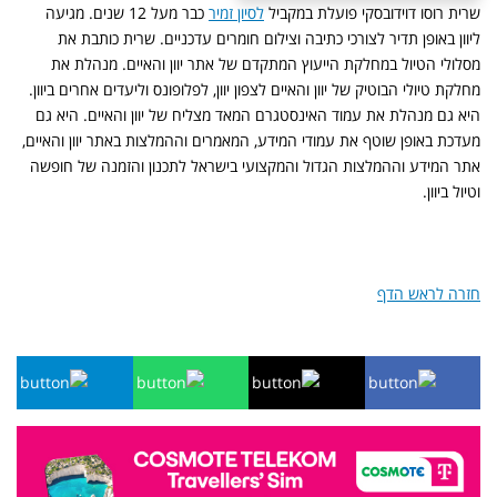
שרית רוסו דוידובסקי פועלת במקביל
לסיון זמיר
כבר מעל 12 שנים. מגיעה
ליוון באופן תדיר לצורכי כתיבה וצילום חומרים עדכניים. שרית כותבת את
מסלולי הטיול במחלקת הייעוץ המתקדם של אתר יוון והאיים. מנהלת את
מחלקת טיולי הבוטיק של יוון והאיים לצפון יוון, לפלופונס וליעדים אחרים ביוון.
היא גם מנהלת את עמוד האינסטגרם המאד מצליח של יוון והאיים. היא גם
מעדכת באופן שוטף את עמודי המידע, המאמרים וההמלצות באתר יוון והאיים,
אתר המידע וההמלצות הגדול והמקצועי בישראל לתכנון והזמנה של חופשה
וטיול ביוון.
חזרה לראש הדף