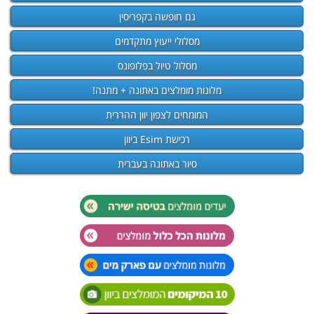
גם חופשה בקפריסין
מסלולי ייעוץ מתקדמים
מסלול טיול בפלופונס
מלונות מומלצים באתונה + מתנה!
המומחים לצפון יוון ההררית
רכישת Esim ביוון
סיור באתונה בעברית