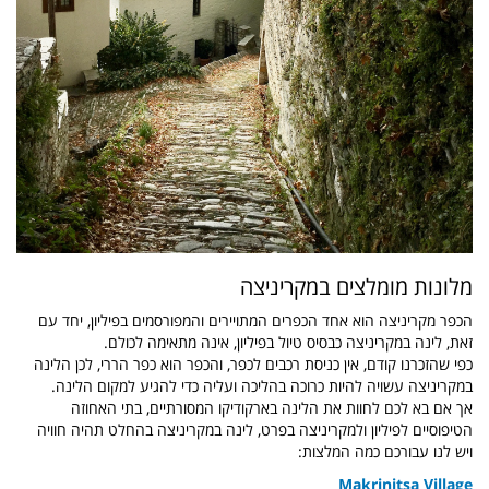
מלונות מומלצים במקריניצה
הכפר מקריניצה הוא אחד הכפרים המתויירים והמפורסמים בפיליון, יחד עם
זאת, לינה במקריניצה כבסיס טיול בפיליון, אינה מתאימה לכולם.
כפי שהזכרנו קודם, אין כניסת רכבים לכפר, והכפר הוא כפר הררי, לכן הלינה
במקריניצה עשויה להיות כרוכה בהליכה ועליה כדי להגיע למקום הלינה.
אך אם בא לכם לחוות את הלינה בארקודיקו המסורתיים, בתי האחוזה
הטיפוסיים לפיליון ולמקריניצה בפרט, לינה במקריניצה בהחלט תהיה חוויה
ויש לנו עבורכם כמה המלצות:
Makrinitsa Village