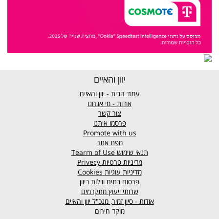
יוון והאיים
עמוד הבית - יוון והאיים
אודות - מי אנחנו
צור קשר
פרסמו איתנו
Promote with us
מפת אתר
תנאי שימוש
Tearm of Use
מדיניות פרטיות
Privecy
מדיניות עוגיות
Cookies
פרסום בתים ווילות ביוון
שרותי ייעוץ מתקדמים
אודות - סיון זמיר, מנכ"ל יוון והאיים
מוקד חירום