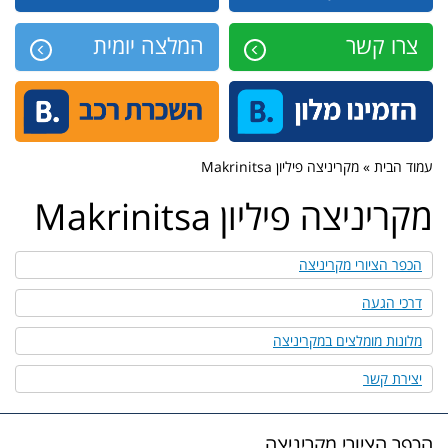
צרו קשר
המלצה יומית
עמוד הבית » מקריניצה פיליון Makrinitsa
מקריניצה פיליון Makrinitsa
הכפר הציורי מקריניצה
דרכי הגעה
מלונות מומלצים במקריניצה
יצירת קשר
הכפר הציורי מקריניצה