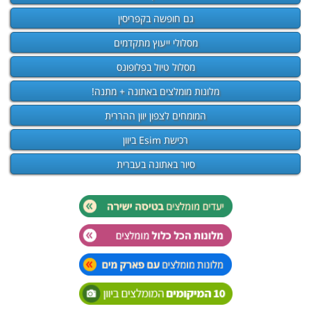
גם חופשה בקפריסין
מסלולי ייעוץ מתקדמים
מסלול טיול בפלופונס
מלונות מומלצים באתונה + מתנה!
המומחים לצפון יוון ההררית
רכישת Esim ביוון
סיור באתונה בעברית