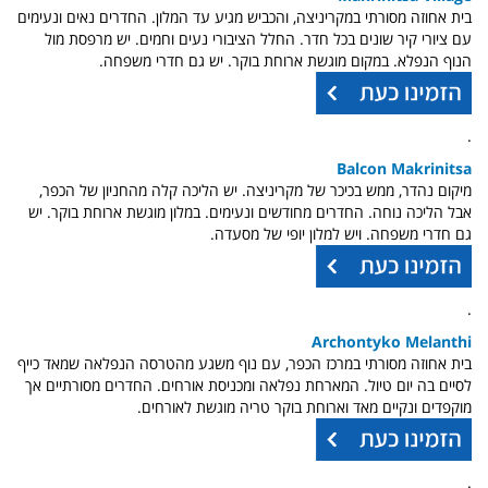
בית אחוזה מסורתי במקריניצה, והכביש מגיע עד המלון. החדרים נאים ונעימים
עם ציורי קיר שונים בכל חדר. החלל הציבורי נעים וחמים. יש מרפסת מול
הנוף הנפלא. במקום מוגשת ארוחת בוקר. יש גם חדרי משפחה.
.
Balcon Makrinitsa
מיקום נהדר, ממש בכיכר של מקריניצה. יש הליכה קלה מהחניון של הכפר,
אבל הליכה נוחה. החדרים מחודשים ונעימים. במלון מוגשת ארוחת בוקר. יש
גם חדרי משפחה. ויש למלון יופי של מסעדה.
.
Archontyko Melanthi
בית אחוזה מסורתי במרכז הכפר, עם נוף משגע מהטרסה הנפלאה שמאד כייף
לסיים בה יום טיול. המארחת נפלאה ומכניסת אורחים. החדרים מסורתיים אך
מוקפדים ונקיים מאד וארוחת בוקר טריה מוגשת לאורחים.
.