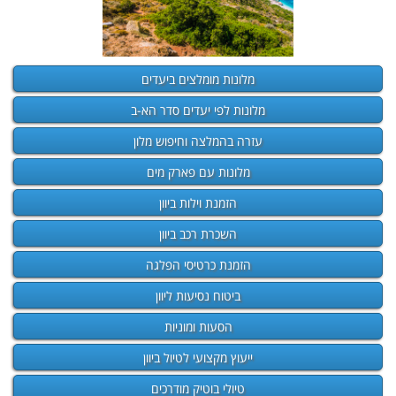
מלונות מומלצים ביעדים
מלונות לפי יעדים סדר הא-ב
עזרה בהמלצה וחיפוש מלון
מלונות עם פארק מים
הזמנת וילות ביוון
השכרת רכב ביוון
הזמנת כרטיסי הפלגה
ביטוח נסיעות ליוון
הסעות ומוניות
ייעוץ מקצועי לטיול ביוון
טיולי בוטיק מודרכים