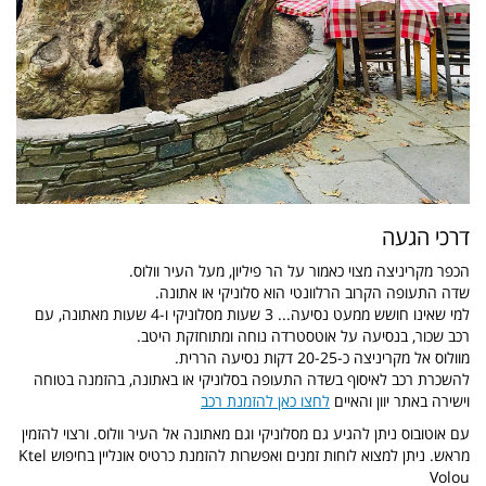
דרכי הגעה
הכפר מקריניצה מצוי כאמור על הר פיליון, מעל העיר וולוס.
שדה התעופה הקרוב הרלוונטי הוא סלוניקי או אתונה.
למי שאינו חושש ממעט נסיעה... 3 שעות מסלוניקי ו-4 שעות מאתונה, עם
רכב שכור, בנסיעה על אוטסטרדה נוחה ומתוחזקת היטב.
מוולוס אל מקריניצה כ-20-25 דקות נסיעה הררית.
להשכרת רכב לאיסוף בשדה התעופה בסלוניקי או באתונה, בהזמנה בטוחה
וישירה באתר יוון והאיים
לחצו כאן להזמנת רכב
עם אוטובוס ניתן להגיע גם מסלוניקי וגם מאתונה אל העיר וולוס. ורצוי להזמין
מראש. ניתן למצוא לוחות זמנים ואפשרות להזמנת כרטיס אונליין בחיפוש Ktel
Volou