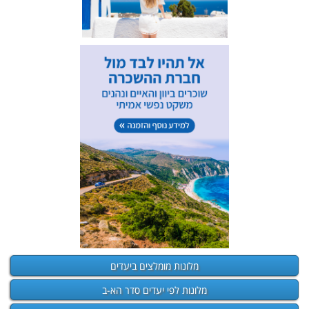
מלונות מומלצים ביעדים
מלונות לפי יעדים סדר הא-ב