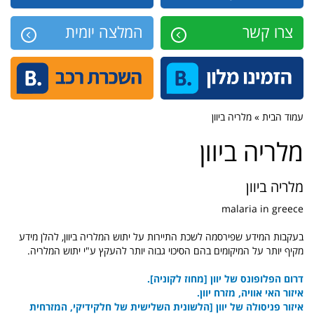
צרו קשר
המלצה יומית
עמוד הבית » מלריה ביוון
מלריה ביוון
מלריה ביוון
malaria in greece
בעקבות המידע שפירסמה לשכת התיירות על יתוש המלריה ביוון, להלן מידע
מקיף יותר על המיקומים בהם הסיכוי גבוה יותר להעקץ ע"י יתוש המלריה.
דרום הפלופונס של יוון [מחוז לקוניה].
איזור האי אוויה, מזרח יוון.
איזור פניסולה של יוון [הלשונית השלישית של חלקידיקי, המזרחית