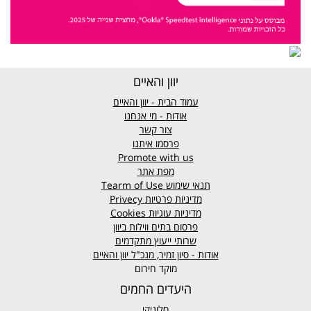
יוון והאיים
עמוד הבית - יוון והאיים
אודות - מי אנחנו
צור קשר
פרסמו איתנו
Promote with us
מפת אתר
תנאי שימוש
Tearm of Use
מדיניות פרטיות
Privecy
מדיניות עוגיות
Cookies
פרסום בתים ווילות ביוון
שרותי ייעוץ מתקדמים
אודות - סיון זמיר, מנכ"ל יוון והאיים
מוקד חירום
היעדים החמים
סלוניקי