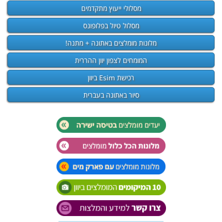
מסלולי ייעוץ מתקדמים
מסלול טיול בפלופונס
מלונות מומלצים באתונה + מתנה!
המומחים לצפון יוון ההררית
רכישת Esim ביוון
סיור באתונה בעברית