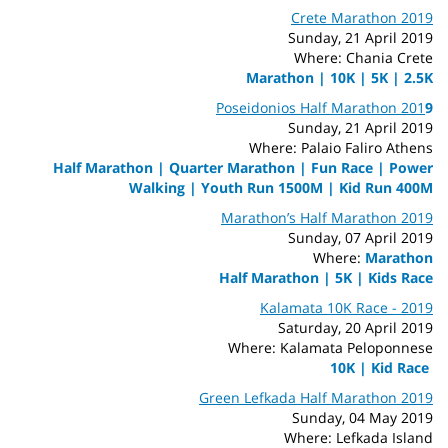
Crete Marathon 2019
Sunday, 21 April 2019
Where: Chania Crete
Marathon | 10K | 5K | 2.5K
Poseidonios Half Marathon 201
9
Sunday, 21
April 2019
Where:
Palaio Faliro Athens
Half Marathon | Quarter Marathon | Fun Race | Power
Walking | Youth Run 1500M | Kid Run 400M
Marathon’s Half Marathon 2019
Sunday, 07
April 2019
Where:
Marathon
Half Marathon | 5K | Kids Race
Kalamata 10K Race - 2019
Saturday, 20 April 2019
Where: Kalamata Peloponnese
10K | Kid Race
Green Lefkada Half Marathon 2019
Sunday, 04 May
2019
Where: Lefkada Island