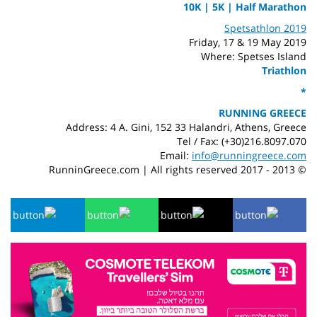
10K | 5K | Half Marathon
Spetsathlon 2019
Friday,
17 & 19
May 201
9
Where:
Spetses Island
Triathlon
*
RUNNING GREECE
Address: 4 A. Gini, 152 33 Halandri, Athens, Greece
Tel / Fax: (+30)216.8097.070
Email:
info@runningreece.com
© 2013 - 2017 RunninGreece.com | All rights reserved