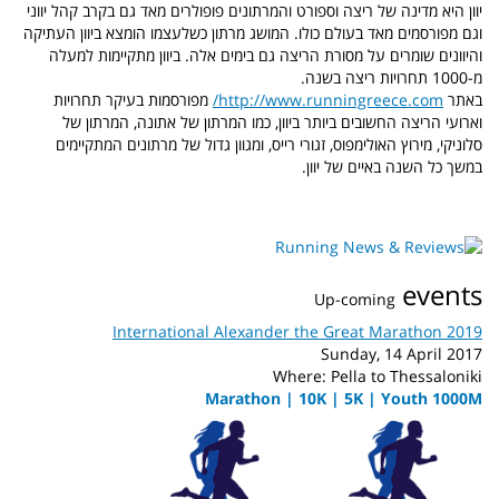
יוון היא מדינה של ריצה וספורט והמרתונים פופולרים מאד גם בקרב קהל יווני
וגם מפורסמים מאד בעולם כולו. המושג מרתון כשלעצמו הומצא ביוון העתיקה
והיוונים שומרים על מסורת הריצה גם בימים אלה. ביוון מתקיימות למעלה
מ-1000 תחרויות ריצה בשנה.
באתר
http://www.runningreece.com/
מפורסמות בעיקר תחרויות
וארועי הריצה החשובים ביותר ביוון, כמו המרתון של אתונה, המרתון של
סלוניקי, מירוץ האולימפוס, זגורי רייס, ומגוון גדול של מרתונים המתקיימים
במשך כל השנה באיים של יוון.
events
Up-coming
International Alexander the Great Marathon 2019
Sunday, 14 April 2017
Where: Pella to Thessaloniki
Marathon | 10K | 5K | Youth 1000M