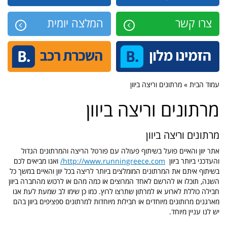
צרו קשר
המלצה יומית
עמוד הבית » מרתונים וריצה ביוון
מרתונים וריצה ביוון
מרתונים וריצה ביוון
אתר יוון והאיים פועל בשיתוף פעולה עם פורטל הריצה והמרתונים הגדול
והעדכני ביותר ביוון
http://www.runningreece.com/
ואנו מביאים לכם
בשיתוף איתם את המרתונים המומלצים ביותר לריצה בכל יוון והאיים במשך כל
השנה, תוכלו או להרשם לאחד המרוצים או כמה מהם או לרכוש מהחברה ביוון
חבילה כוללת לארוע או למרתון שתרצו לרוץ. כמו כן שימו לב שמעת לעת אנו
מארגנים מרותונים מיוחדים או חבילות מיוחדות למרתונים ספציפים ביוון בהם
יש לנו עניין מיוחד.