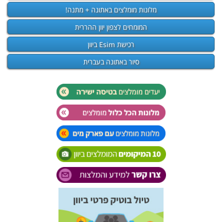
מלונות מומלצים באתונה + מתנה!
המומחים לצפון יוון ההררית
רכישת Esim ביוון
סיור באתונה בעברית