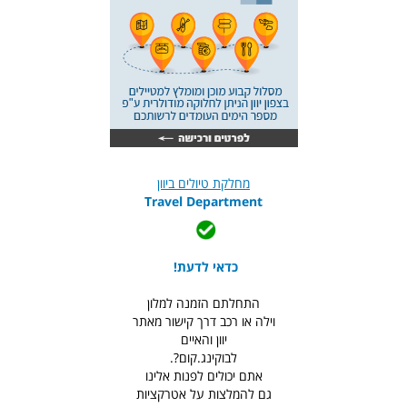
מחלקת טיולים ביוון
Travel Department
כדאי לדעת!
התחלתם הזמנה למלון
וילה או רכב דרך קישור מאתר
יוון והאיים
לבוקינג.קום?.
אתם יכולים לפנות אלינו
גם להמלצות על אטרקציות