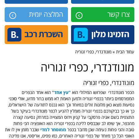
צרו קשר
המלצה יומית
עמוד הבית » מונודנדרי, כפרי זגוריה
מונודנדרי, כפרי זגוריה
מונודנדרי, כפרי זגוריה
הכפר מונודנדרי שפרושו המילולי הוא
"עץ אחד
" הוא אחד הכפרים
המפורסמים ביותר בכפרי זגוריה ולמען האמת לא ממש ברור מדוע, אולי סוכני
נסיעות מצאו כאן מלונות זולים במיוחד וכך הוא נכנס לתודעה של הישראלים,
כך או כך בביקורכם בכפרי זגוריה מומלץ להגיע לכפר מונודנדרי בעיקר בשל
התצפית בשם אגיה פרסקבי על קניון וידוס המצוייה במרחק נסיעה קצרה
מהכפר, אך שימו לב שכבסיס ללינה בכפרי זגוריה הוא האופציה הכי פחות
טובה והכי פחות נעימה שכן מדובר בכפר
ממוסחר למדי
שכבר מזמן אין לו את
האופי הכל כך מיוחד של כפרי זגוריה האחרים, כמו פפיגו, אריסטי, אנו פדינה